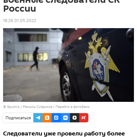
России
18:26 01.05.2022
© Sputnik / Рамиль Ситдиков
/
Перейти в фотобанк
Подписаться
Следователи уже провели работу более