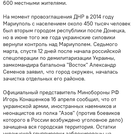
600 местными жителями.
На момент провозглашения ДНР в 2014 году
Мариуполь с населением около 450 тысяч человек
был вторым городом республики после Донецка,
но в июне того же года украинские силовики
вернули контроль над Мариуполем. Седьмого
марта, спустя 12 дней после начала российской
спецоперации по демилитаризации Украины,
замкомандира батальона "Восток" Александр
Семенов заявил, что город окружен, началась
зачистка отдельных его районов.
Официальный представитель Минобороны РФ
Игорь Конашенков 16 апреля сообщил, что от
украинской армии, иностранных наемников и
неонацистов из полка "Азов" (против боевиков
которого в России возбуждено уголовное дело)
зачищена вся городская территория. Остатки
украинской группировки заблокированы на