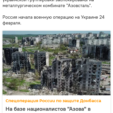
металлургическом комбинате "Азовсталь".
Россия начала военную операцию на Украине 24
февраля.
Спецоперация России по защите Донбасса
На базе националистов "Азова" в