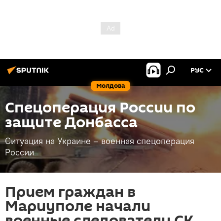
РУС
Молдова
Спецоперация России по
защите Донбасса
Ситуация на Украине – военная спецоперация
России
Прием граждан в
Мариуполе начали
военные следователи СК