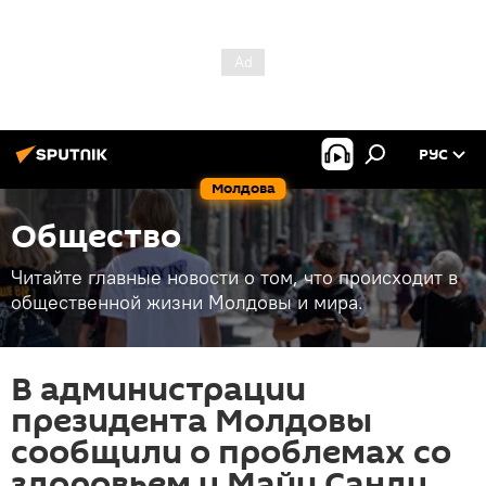
РУС
Молдова
Общество
Читайте главные новости о том, что происходит в
общественной жизни Молдовы и мира.
В администрации
президента Молдовы
сообщили о проблемах со
здоровьем у Майи Санду