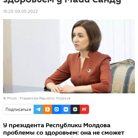
15:20 09.05.2022
© Photo :
Preşedinţia Republicii Moldova
Подписаться
У президента Республики Молдова
проблемы со здоровьем: она не сможет