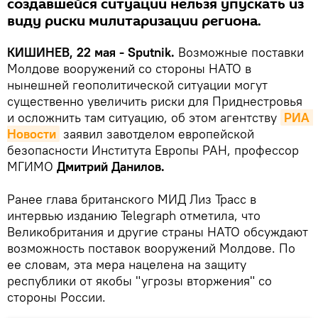
создавшейся ситуации нельзя упускать из
виду риски милитаризации региона.
КИШИНЕВ, 22 мая - Sputnik.
Возможные поставки
Молдове вооружений со стороны НАТО в
нынешней геополитической ситуации могут
существенно увеличить риски для Приднестровья
и осложнить там ситуацию, об этом агентству
РИА 
Новости
заявил завотделом европейской
безопасности Института Европы РАН, профессор
МГИМО
Дмитрий Данилов.
Ранее глава британского МИД Лиз Трасс в
интервью изданию Telegraph отметила, что
Великобритания и другие страны НАТО обсуждают
возможность поставок вооружений Молдове. По
ее словам, эта мера нацелена на защиту
республики от якобы "угрозы вторжения" со
стороны России.