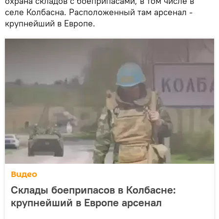
охрана складов с боеприпасами, в том числе в
селе Колбасна. Расположенный там арсенал -
крупнейший в Европе.
Видео
Склады боеприпасов в Колбасне:
крупнейший в Европе арсенал