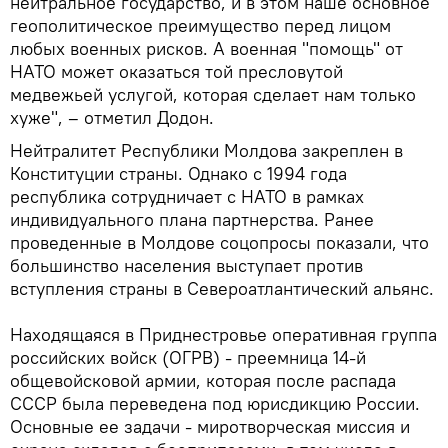
нейтральное государство, и в этом наше основное
геополитическое преимущество перед лицом
любых военных рисков. А военная "помощь" от
НАТО может оказаться той пресловутой
медвежьей услугой, которая сделает нам только
хуже", – отметил Додон.
Нейтралитет Республики Молдова закреплен в
Конституции страны. Однако с 1994 года
республика сотрудничает с НАТО в рамках
индивидуального плана партнерства. Ранее
проведенные в Молдове соцопросы показали, что
большинство населения выступает против
вступления страны в Североатлантический альянс.
Находящаяся в Приднестровье оперативная группа
российских войск (ОГРВ) - преемница 14-й
общевойсковой армии, которая после распада
СССР была переведена под юрисдикцию России.
Основные ее задачи - миротворческая миссия и