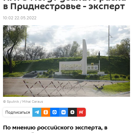
в Приднестровье - эксперт
10:02 22.05.2022
© Sputnik / Mihai Caraus
Подписаться
По мнению российского эксперта, в