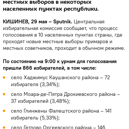
местных выборов в некоторых
населенных пунктах республики.
КИШИНЕВ, 29 мая – Sputnik.
Центральная
избирательная комиссия сообщает, что процесс
голосования в 10 населенных пунктах страны, где
проходят новые местные выборы примаров и
местных советников, проходит в обычном режиме.
По состоянию на 9:00 к урнам для голосования
пришли 866 избирателей, в том числе:
село Хаджимус Каушанского района – 72
избирателя (3,34%);
село Моара-де-Пятра Дрокиевского района –
37 избирателей (3,48%);
село Глинжены Фалештского района – 141
избиратель (5,33%);
село Гетлово Оргеевского района – 146