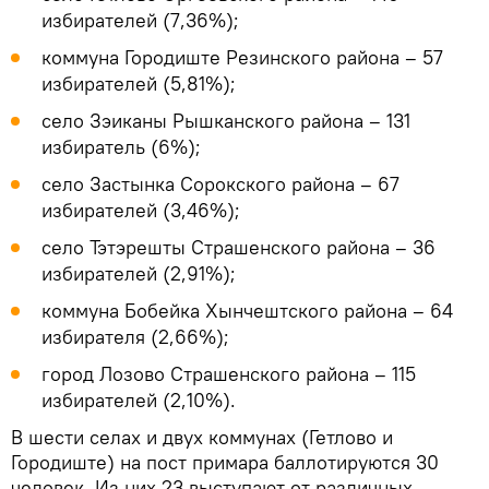
избирателей (7,36%);
коммуна Городиште Резинского района – 57
избирателей (5,81%);
село Зэиканы Рышканского района – 131
избиратель (6%);
село Застынка Сорокского района – 67
избирателей (3,46%);
село Тэтэрешты Страшенского района – 36
избирателей (2,91%);
коммуна Бобейка Хынчештского района – 64
избирателя (2,66%);
город Лозово Страшенского района – 115
избирателей (2,10%).
В шести селах и двух коммунах (Гетлово и
Городиште) на пост примара баллотируются 30
человек. Из них 23 выступают от различных