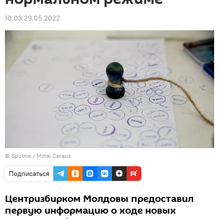
10:03 29.05.2022
© Sputnik / Mihai Caraus
Подписаться
Центризбирком Молдовы предоставил
первую информацию о ходе новых