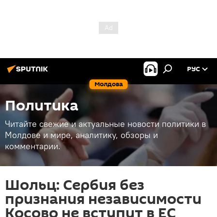
РУС
Молдова
Политика
Читайте свежие и актуальные новости политики в
Молдове и мире, аналитику, обзоры и
комментарии.
Шольц: Сербия без
признания независимости
Косово не вступит в ЕС