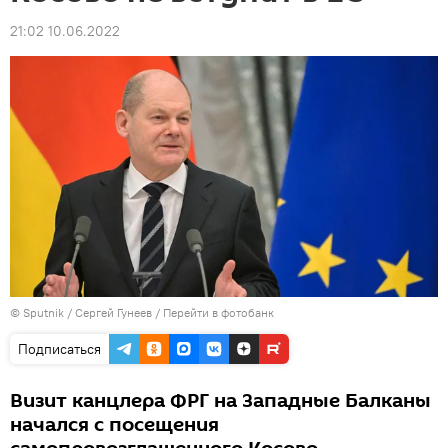
21:02 10.06.2022
© Sputnik / Сергей Гунеев
/
Перейти в фотобанк
Подписаться
Визит канцлера ФРГ на Западные Балканы
начался с посещения