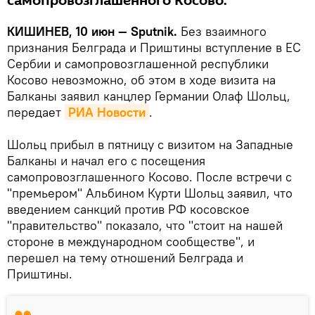
самопровозглашенного Косово.
КИШИНЕВ, 10 июн — Sputnik.
Без взаимного
признания Белграда и Приштины вступление в ЕС
Сербии и самопровозглашенной республики
Косово невозможно, об этом в ходе визита на
Балканы заявил канцлер Германии Олаф Шольц,
передает
РИА Новости
.
Шольц прибыл в пятницу с визитом на Западные
Балканы и начал его с посещения
самопровозглашенного Косово. После встречи с
"премьером" Альбином Курти Шольц заявил, что
введением санкций против РФ косовское
"правительство" показало, что "стоит на нашей
стороне в международном сообществе", и
перешел на тему отношений Белграда и
Приштины.