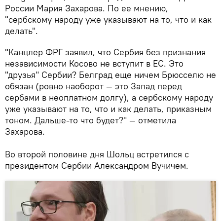
России Мария Захарова. По ее мнению,
"сербскому народу уже указывают на то, что и как
делать".
"Канцлер ФРГ заявил, что Сербия без признания
независимости Косово не вступит в ЕС. Это
"друзья" Сербии? Белград еще ничем Брюсселю не
обязан (ровно наоборот — это Запад перед
сербами в неоплатном долгу), а сербскому народу
уже указывают на то, что и как делать, приказным
тоном. Дальше-то что будет?" — отметила
Захарова.
Во второй половине дня Шольц встретился с
президентом Сербии Александром Вучичем.