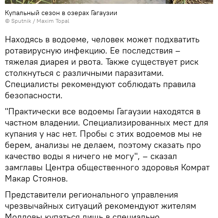
Купальный сезон в озерах Гагаузии
© Sputnik / Maxim Topal
Находясь в водоеме, человек может подхватить
ротавирусную инфекцию. Ее последствия –
тяжелая диарея и рвота. Также существует риск
столкнуться с различными паразитами.
Специалисты рекомендуют соблюдать правила
безопасности.
"Практически все водоемы Гагаузии находятся в
частном владении. Специализированных мест для
купания у нас нет. Пробы с этих водоемов мы не
берем, анализы не делаем, поэтому сказать про
качество воды я ничего не могу", – сказал
замглавы Центра общественного здоровья Комрат
Макар Стоянов.
Представители регионального управления
чрезвычайных ситуаций рекомендуют жителям
Молдовы купаться лишь в специально