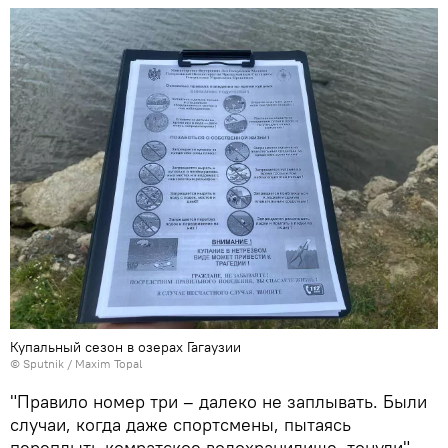
Купальный сезон в озерах Гагаузии
© Sputnik / Maxim Topal
"Правило номер три – далеко не заплывать. Были
случаи, когда даже спортсмены, пытаясь
переплыть комратское водохранилище, тонули", –