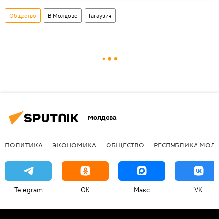
Общество
В Молдове
Гагаузия
Молдова
ПОЛИТИКА
ЭКОНОМИКА
ОБЩЕСТВО
РЕСПУБЛИКА МОЛ
Telegram
OK
Макс
VK