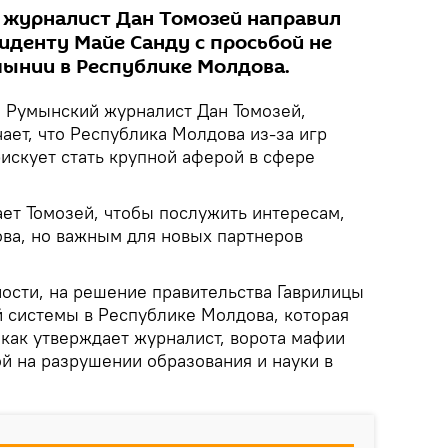
 журналист Дан Томозей направил
иденту Майе Санду с просьбой не
ынии в Республике Молдова.
.
Румынский журналист Дан Томозей,
ает, что Республика Молдова из-за игр
искует стать крупной аферой в сфере
ает Томозей, чтобы послужить интересам,
ва, но важным для новых партнеров
ности, на решение правительства Гаврилицы
й системы в Республике Молдова, которая
 как утверждает журналист, ворота мафии
й на разрушении образования и науки в