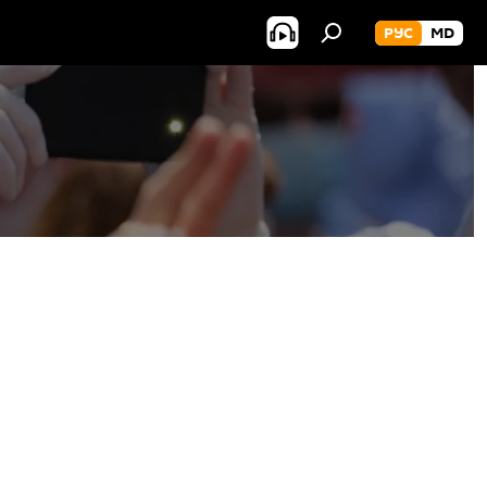
РУС
MD