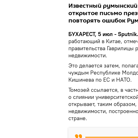
Известный румынский
открытое письмо през
повторять ошибок Рум
БУХАРЕСТ, 5 июл - Sputnik
работающий в Китае, отмеч
правительства Гаврилицы р
недвижимости.
Это делается затем, полаг
чуждым Республике Молдо
Кишинева по ЕС и НАТО.
Томозей ссылается, в част
о слиянии университетско
открывает, таким образом,
недвижимости, построенно
стране.