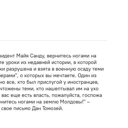
зидент Майя Санду, вернитесь ногами на
е уроки из недавней истории, в которой
и разрушена и взята в военную осаду теми
ерами", о которых вы мечтаете. Один из
но все, кто был прислугой у иностранцев,
ичтожены теми, кто нашептывал им на ухо
у вас еще есть власть, пожалуйста, госпожа
рнитесь ногами на землю Молдовы!" –
 свое письмо Дан Томозей.