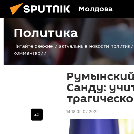
Молдова
Политика
Читайте свежие и актуальные новости политики
комментарии.
Румынский
Санду: учи
трагическ
14:18 05.07.2022