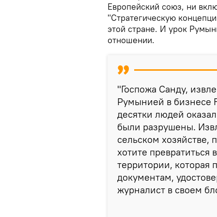
Европейский союз, ни вкл
"Стратегическую концепци
этой стране. И урок Румы
отношении.
"Госпожа Санду, извл
Румынией в бизнесе F
десятки людей оказал
были разрушены. Изв
сельском хозяйстве, 
хотите превратиться 
территории, которая 
документам, удостов
журналист в своем бл