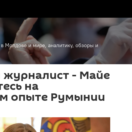
 в Молдове и мире, аналитику, обзоры и
 журналист - Майе
тесь на
ом опыте Румынии