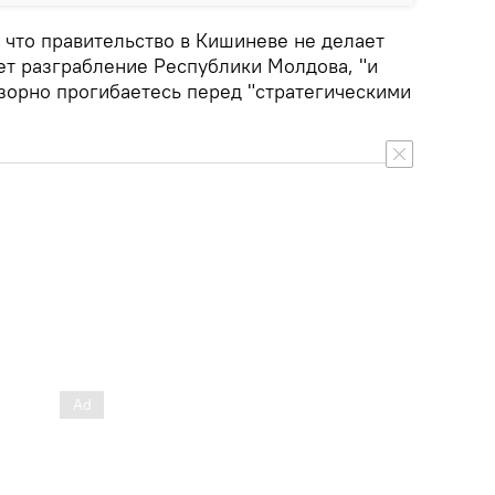
 что правительство в Кишиневе не делает
ет разграбление Республики Молдова, "и
озорно прогибаетесь перед "стратегическими