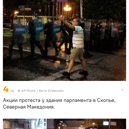
4
/8
© AP Photo / Boris Grdanoski
Акции протеста у здания парламента в Скопье,
Северная Македония.