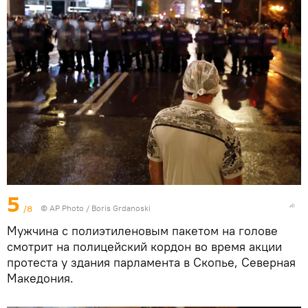
5
/8
© AP Photo / Boris Grdanoski
Мужчина с полиэтиленовым пакетом на голове
смотрит на полицейский кордон во время акции
протеста у здания парламента в Скопье, Северная
Македония.