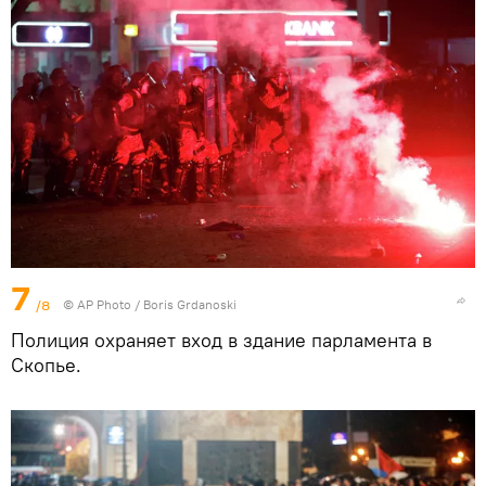
7
/8
© AP Photo / Boris Grdanoski
Полиция охраняет вход в здание парламента в
Скопье.