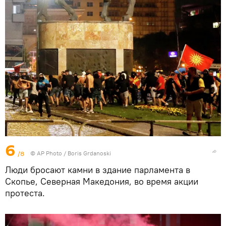
6
/8
© AP Photo / Boris Grdanoski
Люди бросают камни в здание парламента в
Скопье, Северная Македония, во время акции
протеста.