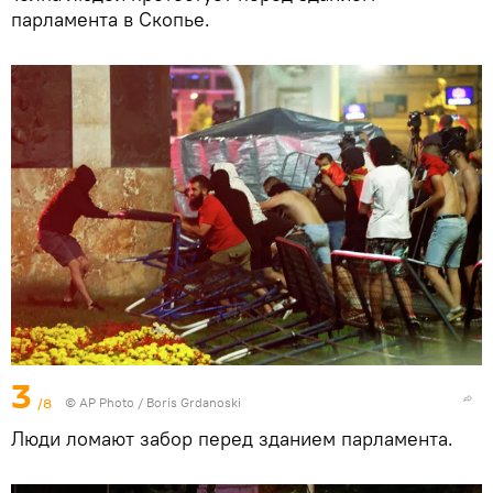
парламента в Скопье.
3
/8
© AP Photo / Boris Grdanoski
Люди ломают забор перед зданием парламента.