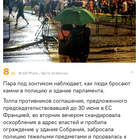
8
/8
© AP Photo / Boris Grdanoski
Пара под зонтиком наблюдает, как люди бросают
камни в полицию и здание парламента.
Толпа противников соглашения, предложенного
председательствовавшей до 30 июня в ЕС
Францией, во вторник вечером скандировала
оскорбления в адрес властей и пробила
ограждение у здания Собрания, забросала
полицию тяжелыми предметами и прорвалась к