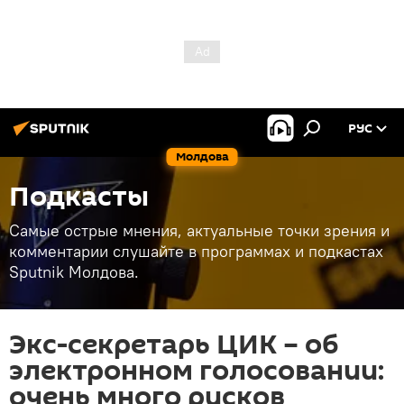
РУС
Молдова
Подкасты
Самые острые мнения, актуальные точки зрения и
комментарии слушайте в программах и подкастах
Sputnik Молдова.
Экс-секретарь ЦИК – об
электронном голосовании:
очень много рисков