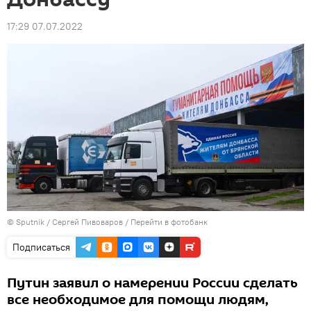
17:29 07.07.2022
© Sputnik / Сергей Пивоваров
/
Перейти в фотобанк
Подписаться
Путин заявил о намерении России сделать
все необходимое для помощи людям,