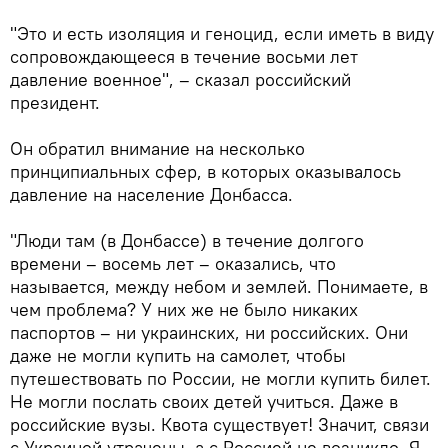
"Это и есть изоляция и геноцид, если иметь в виду
сопровождающееся в течение восьми лет
давление военное", – сказал российский
президент.
Он обратил внимание на несколько
принципиальных сфер, в которых оказывалось
давление на население Донбасса.
"Люди там (в Донбассе) в течение долгого
времени – восемь лет – оказались, что
называется, между небом и землей. Понимаете, в
чем проблема? У них же не было никаких
паспортов – ни украинских, ни российских. Они
даже не могли купить на самолет, чтобы
путешествовать по России, не могли купить билет.
Не могли послать своих детей учиться. Даже в
российские вузы. Квота существует! Значит, связи
с Украиной утрачены, а с Россией не возникло. Я