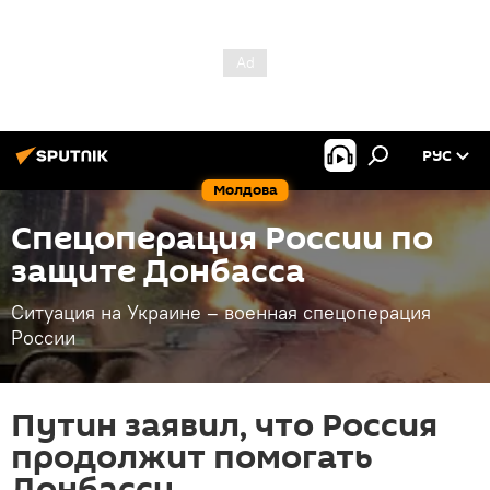
РУС
Молдова
Спецоперация России по
защите Донбасса
Ситуация на Украине – военная спецоперация
России
Путин заявил, что Россия
продолжит помогать
Донбассу