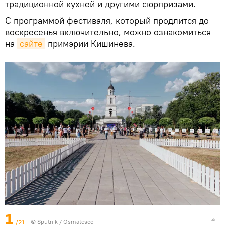
традиционной кухней и другими сюрпризами.
С программой фестиваля, который продлится до
воскресенья включительно, можно ознакомиться
на
сайте
примэрии Кишинева.
1
/21
© Sputnik / Osmatesco