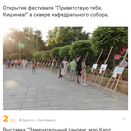
Открытие фестиваля "Приветствую тебя,
Кишинев!" в сквере кафедрального собора.
2
/21
© Sputnik / Osmatesco
Выставка "Замечательный тандем: мэр Карл