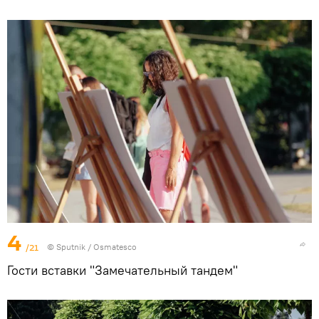
4
/21
© Sputnik / Osmatesco
Гости вставки "Замечательный тандем"