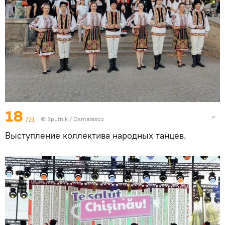
18
/21
© Sputnik / Osmatesco
Выступление коллектива народных танцев.