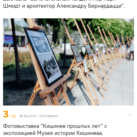
Шмидт и архитектор Александру Бернардацци".
3
/21
© Sputnik / Osmatesco
Фотовыставка "Кишинев прошлых лет" с
экспозицией Музея истории Кишинева.