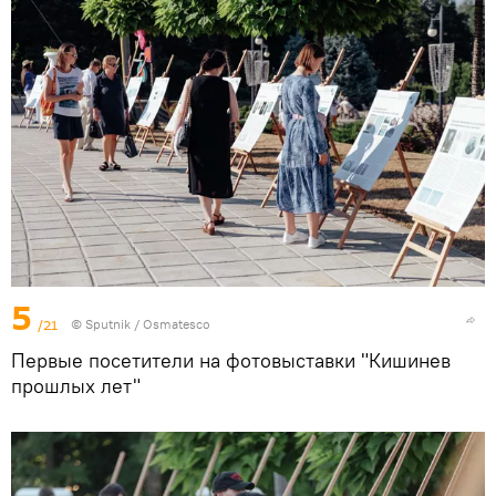
5
/21
© Sputnik / Osmatesco
Первые посетители на фотовыставки "Кишинев
прошлых лет"