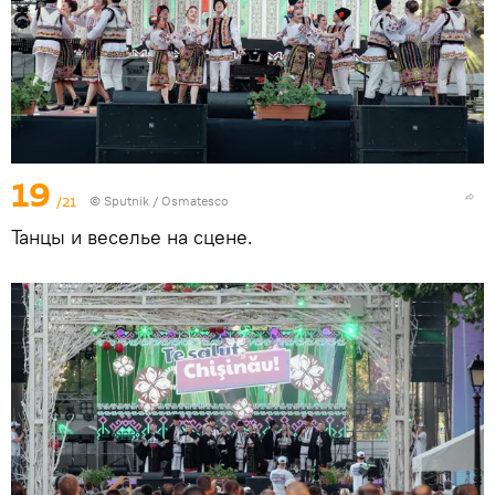
19
/21
© Sputnik / Osmatesco
Танцы и веселье на сцене.