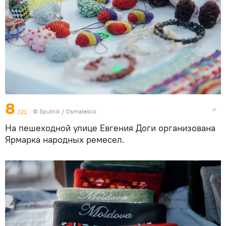
8
/21
© Sputnik / Osmatesco
На пешеходной улице Евгения Доги организована
Ярмарка народных ремесел.