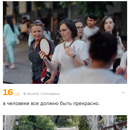
16
/21
© Sputnik / Osmatesco
в человеке все должно быть прекрасно.