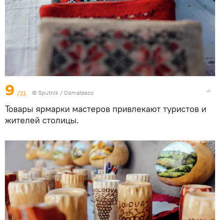
9
/21
© Sputnik / Osmatesco
Товары ярмарки мастеров привлекают туристов и
жителей столицы.