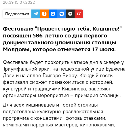
20:39 15.07.2022
Подписаться
Фестиваль "Приветствую тебя, Кишинев!"
посвящен 586-летию со дня первого
документального упоминания столицы
Молдовы, которое отмечается 17 июля.
Фестиваль будет проходить четыре дня в сквере у
Триумфальной арки, на пешеходной улице Еуджена
Доги и на аллее Григоре Виеру. Каждый гость
фестиваля сможет познакомиться с историей,
культурой и традициями Кишинева, заверяют
организаторы мероприятия – примэрия столицы.
Для всех кишиневцев и гостей столицы
подготовлена культурно-развлекательная
программа с концертами, фотовыставками,
ярмарками народных мастеров, кинопоказами,