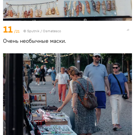
11
/21
© Sputnik / Osmatesco
Очень необычные маски.