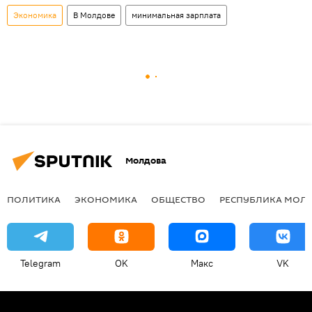
Экономика
В Молдове
минимальная зарплата
Молдова
ПОЛИТИКА
ЭКОНОМИКА
ОБЩЕСТВО
РЕСПУБЛИКА МОЛ
Telegram
OK
Макс
VK