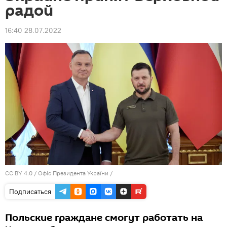
радой
16:40 28.07.2022
CC BY 4.0
/
Офіс Президента України
/
Подписаться
Польские граждане смогут работать на