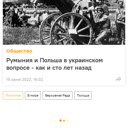
Общество
Румыния и Польша в украинском
вопросе - как и сто лет назад
19 июня 2022, 16:02
Политика
В мире
Верховная Рада
Польша