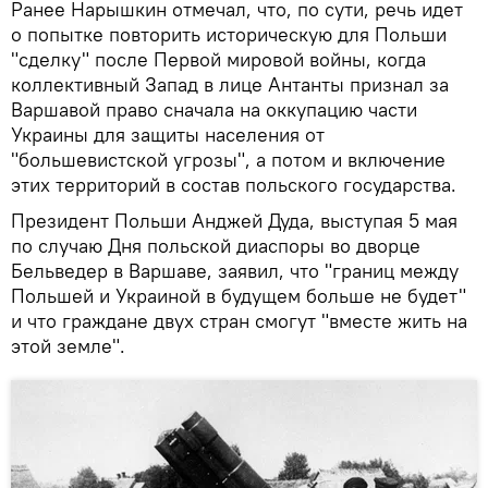
Ранее Нарышкин отмечал, что, по сути, речь идет
о попытке повторить историческую для Польши
"сделку" после Первой мировой войны, когда
коллективный Запад в лице Антанты признал за
Варшавой право сначала на оккупацию части
Украины для защиты населения от
"большевистской угрозы", а потом и включение
этих территорий в состав польского государства.
Президент Польши Анджей Дуда, выступая 5 мая
по случаю Дня польской диаспоры во дворце
Бельведер в Варшаве, заявил, что "границ между
Польшей и Украиной в будущем больше не будет"
и что граждане двух стран смогут "вместе жить на
этой земле".