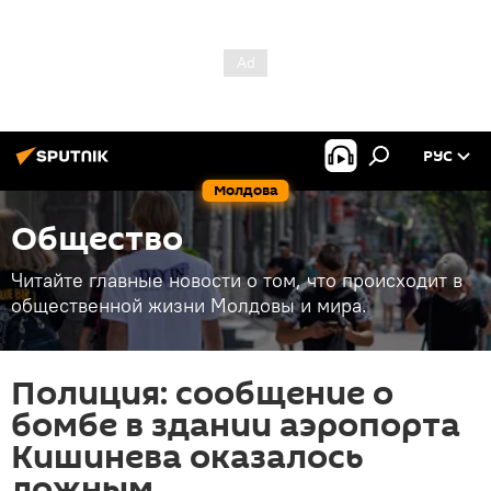
РУС
Молдова
Общество
Читайте главные новости о том, что происходит в
общественной жизни Молдовы и мира.
Полиция: сообщение о
бомбе в здании аэропорта
Кишинева оказалось
ложным