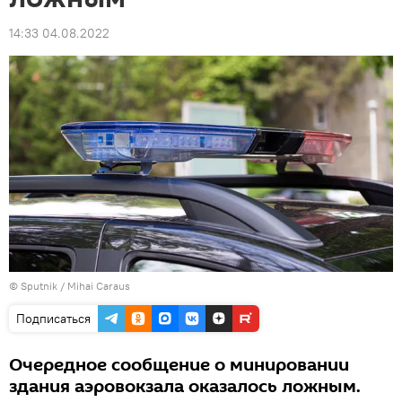
14:33 04.08.2022
© Sputnik / Mihai Caraus
Подписаться
Очередное сообщение о минировании
здания аэровокзала оказалось ложным.