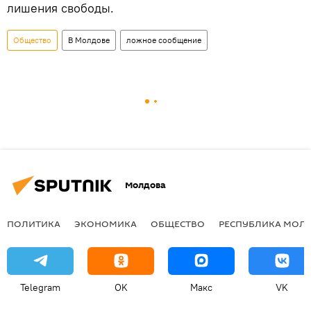
лишения свободы.
Общество
В Молдове
ложное сообщение
Молдова
ПОЛИТИКА
ЭКОНОМИКА
ОБЩЕСТВО
РЕСПУБЛИКА МОЛ
Telegram
OK
Макс
VK