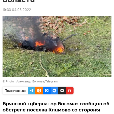
19:33 04.08.2022
© Photo : Александр Богомаз/Telegram
Подписаться
Брянский губернатор Богомаз сообщил об
обстреле поселка Климово со стороны