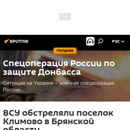
РУС
Молдова
Спецоперация России по
защите Донбасса
Ситуация на Украине – военная спецоперация
России
ВСУ обстреляли поселок
Климово в Брянской
области