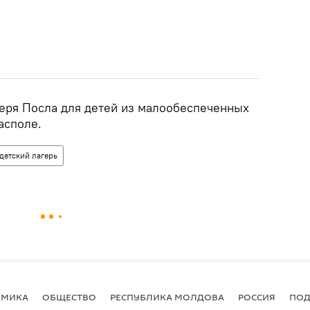
геря Посла для детей из малообеспеченных
асполе.
детский лагерь
ОМИКА
ОБЩЕСТВО
РЕСПУБЛИКА МОЛДОВА
РОССИЯ
ПОД