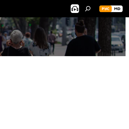
РУС
MD