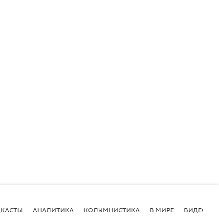
КАСТЫ
АНАЛИТИКА
КОЛУМНИСТИКА
В МИРЕ
ВИДЕО