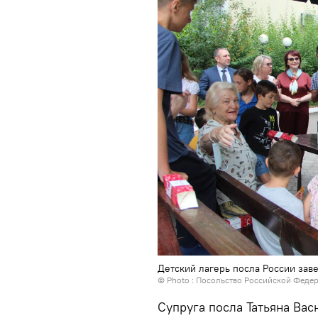
Детский лагерь посла России зав
© Photo : Посольство Российской Феде
Супруга посла Татьяна Ва