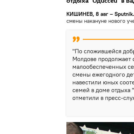
отдыха "Одиссей" в Ва
КИШИНЕВ, 8 авг – Sputnik
смены накануне нового уче
"По сложившейся добр
Молдове продолжает 
малообеспеченных се
смены ежегодного де
навестили юных соот
семей в доме отдыха "
отметили в пресс-слу