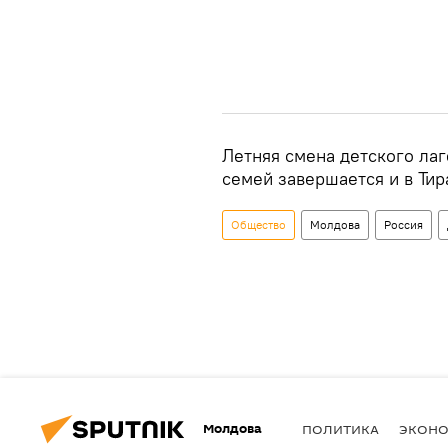
Летняя смена детского ла
семей завершается и в Тир
Общество
Молдова
Россия
Молдова
ПОЛИТИКА
ЭКОН