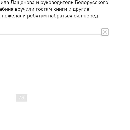
ила Лащенова и руководитель Белорусского
абина вручили гостям книги и другие
е пожелали ребятам набраться сил перед