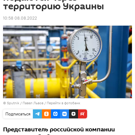
территорию Украины
10:58 08.08.2022
© Sputnik / Павел Львов
/
Перейти в фотобанк
Подписаться
Представитель российской компании