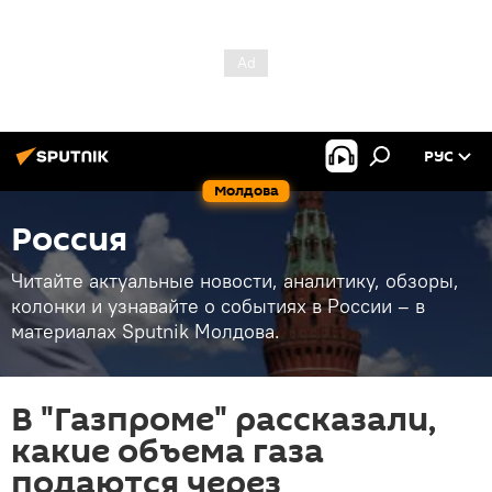
РУС
Молдова
Россия
Читайте актуальные новости, аналитику, обзоры,
колонки и узнавайте о событиях в России – в
материалах Sputnik Молдова.
В "Газпроме" рассказали,
какие объема газа
подаются через