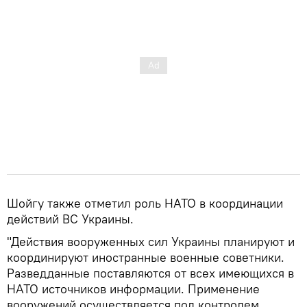
Шойгу также отметил роль НАТО в координации
действий ВС Украины.
"Действия вооруженных сил Украины планируют и
координируют иностранные военные советники.
Разведданные поставляются от всех имеющихся в
НАТО источников информации. Применение
вооружений осуществляется под контролем