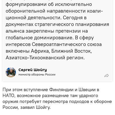
формулировками об исключительно
оборонительной направленности коали­
ционной деятельности. Сегодня в
документах стратеги­ческого планирования
альянса закреплены претензии на
глобальное доминирование. В сферу
интересов Североатлантического союза
включены Африка, Ближ­ний Восток,
Азиатско-Тихоокеанский регион.
Сергей Шойгу
министр обороны России
При этом вступление Финляндии и Швеции в
НАТО, возможное размещение там ударного
оружия потребует пересмотра подходов к обороне
России, заявил Шойгу.