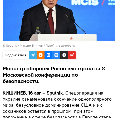
© Sputnik / Максим Блинов
/
Перейти в фотобанк
Подписаться
Министр обороны Росии выступил на X
Московской конференции по
безопасности.
КИШИНЕВ, 16 авг – Sputnik.
Спецоперация на
Украине ознаменовала окончание однополярного
мира, безусловное доминирование США и их
союзников остается в прошлом, при этом
положение в сфере безопасности в Европе стала