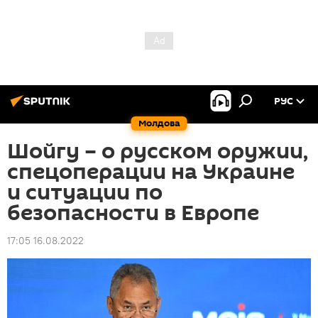
РУС
Молдова
Шойгу – о русском оружии,
спецоперации на Украине
и ситуации по
безопасности в Европе
17:05 16.08.2022