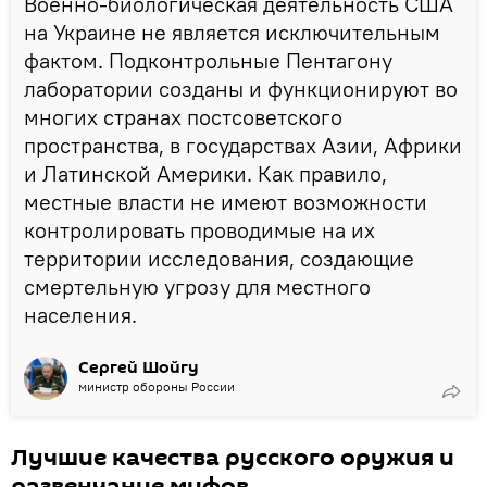
Военно-биологическая деятельность США
на Укра­ине не является исключительным
фактом. Подконтрольные Пентагону
лаборатории созданы и функцио­нируют во
многих странах постсоветского
пространства, в государствах Азии, Африки
и Латинской Америки. Как правило,
местные власти не имеют возможности
контролировать проводимые на их
террито­рии исследования, создающие
смертельную угрозу для местного
населения.
Сергей Шойгу
министр обороны России
Лучшие качества русского оружия и
развенчание мифов