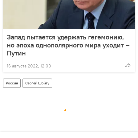
Запад пытается удержать гегемонию,
но эпоха однополярного мира уходит –
Путин
16 августа 2022, 12:00
Россия
Сергей Шойгу