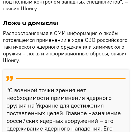
под полным контролем западных специалистов", –
заявил Шойгу.
Ложь и домыслы
Распространяемая в СМИ информация о якобы
готовящемся применении в ходе СВО российского
тактического ядерного оруджия или химического
оружия – ложь и информационные вбросы, заявил
Шойгу.
"С военной точки зрения нет
необходимости при­менения ядерного
оружия на Украине для достижения
поставленных целей. Главное назначение
россий­ских ядерных вооружений – это
сдерживание ядерно­го нападения. Его