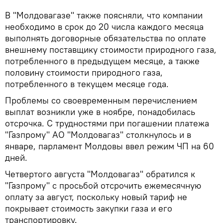
В "Молдовагазе" также поясняли, что компании
необходимо в срок до 20 числа каждого месяца
выполнять договорные обязательства по оплате
внешнему поставщику стоимости природного газа,
потребленного в предыдущем месяце, а также
половину стоимости природного газа,
потребленного в текущем месяце года.
Проблемы со своевременным перечислением
выплат возникли уже в ноябре, понадобилась
отсрочка. С трудностями при погашении платежа
"Газпрому" АО "Молдовагаз" столкнулось и в
январе, парламент Молдовы ввел режим ЧП на 60
дней.
Четвертого августа "Молдовагаз" обратился к
"Газпрому" с просьбой отсрочить ежемесячную
оплату за август, поскольку новый тариф не
покрывает стоимость закупки газа и его
транспортировку.