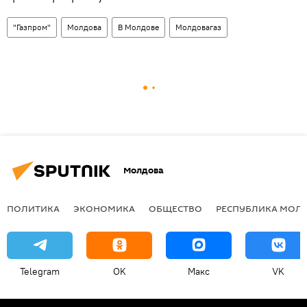
"Газпром"
Молдова
В Молдове
Молдовагаз
Молдова
ПОЛИТИКА
ЭКОНОМИКА
ОБЩЕСТВО
РЕСПУБЛИКА МОЛ
Telegram
OK
Макс
VK