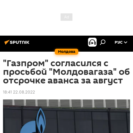
РУС
Молдова
"Газпром" согласился с
просьбой "Молдовагаза" об
отсрочке аванса за август
18:41 22.08.2022