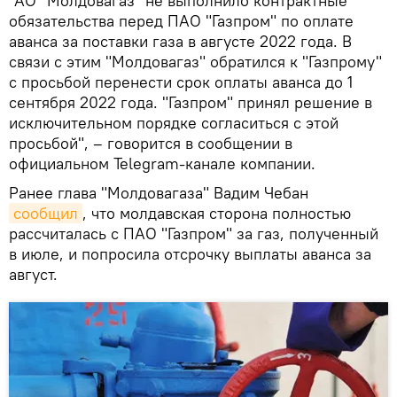
"АО "Молдовагаз" не выполнило контрактные
обязательства перед ПАО "Газпром" по оплате
аванса за поставки газа в августе 2022 года. В
связи с этим "Молдовагаз" обратился к "Газпрому"
с просьбой перенести срок оплаты аванса до 1
сентября 2022 года. "Газпром" принял решение в
исключительном порядке согласиться с этой
просьбой", – говорится в сообщении в
официальном Telegram-канале компании.
Ранее глава "Молдовагаза" Вадим Чебан
сообщил
, что молдавская сторона полностью
рассчиталась с ПАО "Газпром" за газ, полученный
в июле, и попросила отсрочку выплаты аванса за
август.