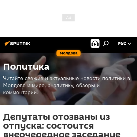
РУС
Молдова
Политика
Читайте свежие и актуальные новости политики в
Молдове и мире, аналитику, обзоры и
комментарии.
Депутаты отозваны из
отпуска: состоится
внеочередное заседание