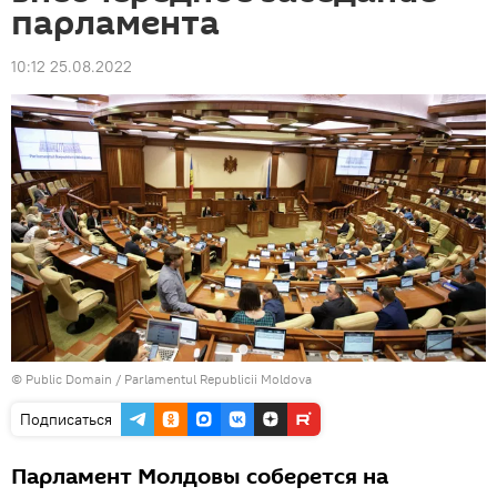
парламента
10:12 25.08.2022
©
Public Domain
/
Parlamentul Republicii Moldova
Подписаться
Парламент Молдовы соберется на