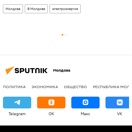
Молдова
В Молдове
электроэнергия
Молдова
ПОЛИТИКА
ЭКОНОМИКА
ОБЩЕСТВО
РЕСПУБЛИКА МОЛ
Telegram
OK
Макс
VK