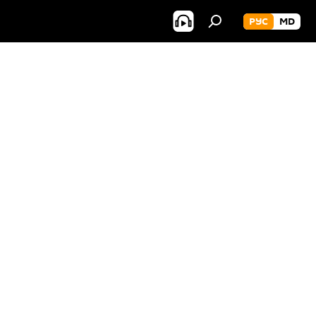
РУС
MD