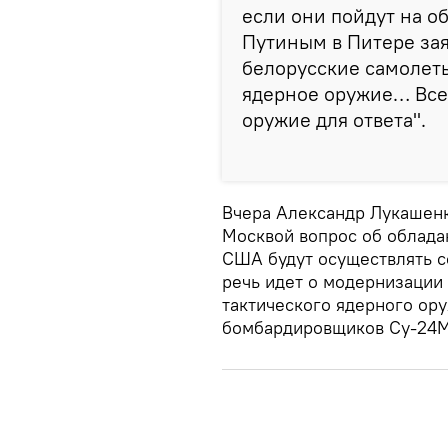
если они пойдут на об
Путиным в Питере зая
белорусские самолеты
ядерное оружие… Все
оружие для ответа".
Вчера Александр Лукашенк
Москвой вопрос об облада
США будут осуществлять с
речь идет о модернизации
тактического ядерного ор
бомбардировщиков Су-24М