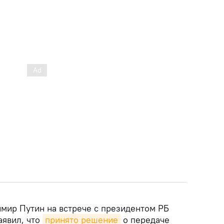
мир Путин на встрече с президентом РБ
аявил, что
принято решение
о передаче