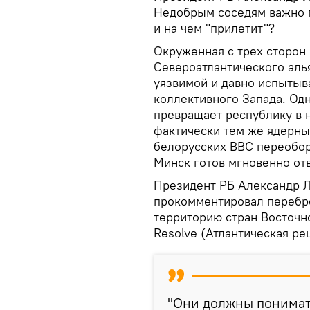
Недобрым соседям важно по
и на чем "прилетит"?
Окруженная с трех сторон
Североатлантического аль
уязвимой и давно испытыв
коллективного Запада. Од
превращает республику в 
фактически тем же ядерны
белорусских ВВС переобор
Минск готов мгновенно отв
Президент РБ Александр 
прокомментировал перебро
территорию стран Восточно
Resolve (Атлантическая ре
"Они должны понимать