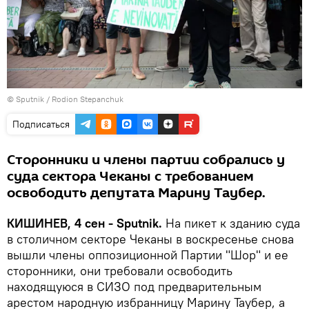
© Sputnik / Rodion Stepanchuk
Подписаться
Сторонники и члены партии собрались у
суда сектора Чеканы с требованием
освободить депутата Марину Таубер.
КИШИНЕВ, 4 сен - Sputnik.
На пикет к зданию суда
в столичном секторе Чеканы в воскресенье снова
вышли члены оппозиционной Партии "Шор" и ее
сторонники, они требовали освободить
находящуюся в СИЗО под предварительным
арестом народную избранницу Марину Таубер, а