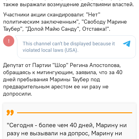
также выражали возмущение действиями властей.
Участники акции скандировали: "Нет"
политическим заключенным", "Свободу Марине
Таубер", "Долой Майю Санду", Отставка!".
Депутат от Партии "Шор" Регина Апостолова,
обращаясь к митингующим, заявила, что за 40
дней пребывания Марины Таубер под
предварительным арестом ее ни разу не
допросили.
"Сегодня - более чем 40 дней, Марину ни
разу не вызывали на допрос, Марину ни