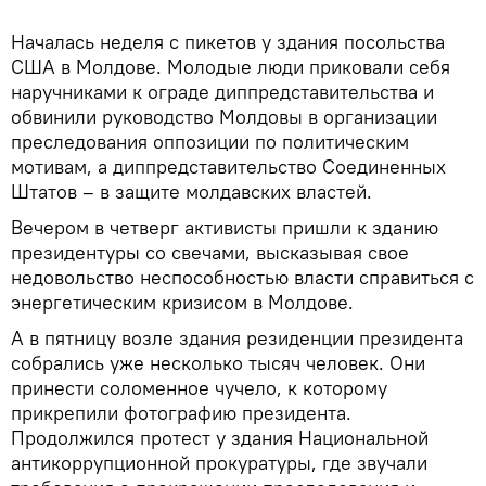
Началась неделя с пикетов у здания посольства
США в Молдове. Молодые люди приковали себя
наручниками к ограде диппредставительства и
обвинили руководство Молдовы в организации
преследования оппозиции по политическим
мотивам, а диппредставительство Соединенных
Штатов – в защите молдавских властей.
Вечером в четверг активисты пришли к зданию
президентуры со свечами, высказывая свое
недовольство неспособностью власти справиться с
энергетическим кризисом в Молдове.
А в пятницу возле здания резиденции президента
собрались уже несколько тысяч человек. Они
принести соломенное чучело, к которому
прикрепили фотографию президента.
Продолжился протест у здания Национальной
антикоррупционной прокуратуры, где звучали