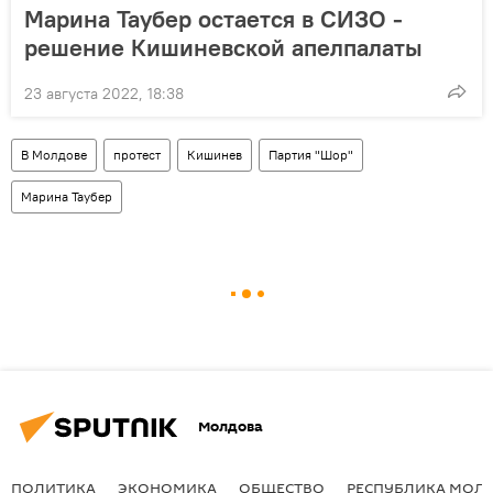
Марина Таубер остается в СИЗО -
решение Кишиневской апелпалаты
23 августа 2022, 18:38
В Молдове
протест
Кишинев
Партия "Шор"
Марина Таубер
Молдова
ПОЛИТИКА
ЭКОНОМИКА
ОБЩЕСТВО
РЕСПУБЛИКА МОЛ