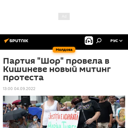
РУС
Молдова
Партия "Шор" провела в
Кишиневе новый митинг
протеста
13:00 04.09.2022