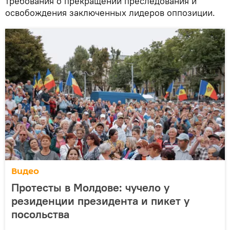
требования о прекращении преследования и
освобождения заключенных лидеров оппозиции.
Видео
Протесты в Молдове: чучело у
резиденции президента и пикет у
посольства