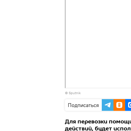
© Sputnik
Подписаться
Для перевозки помощи
действий, будет испо