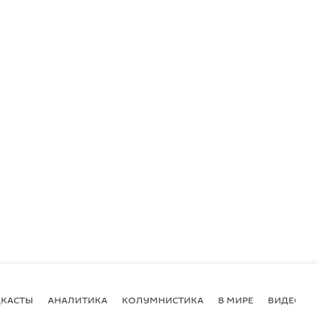
КАСТЫ
АНАЛИТИКА
КОЛУМНИСТИКА
В МИРЕ
ВИДЕО