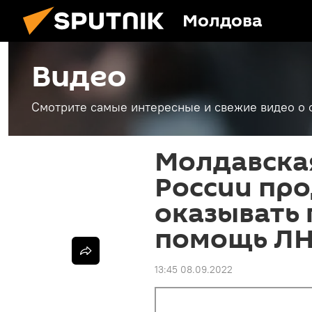
Молдова
Видео
Смотрите самые интересные и свежие видео о 
Молдавска
России пр
оказывать
помощь Л
13:45 08.09.2022