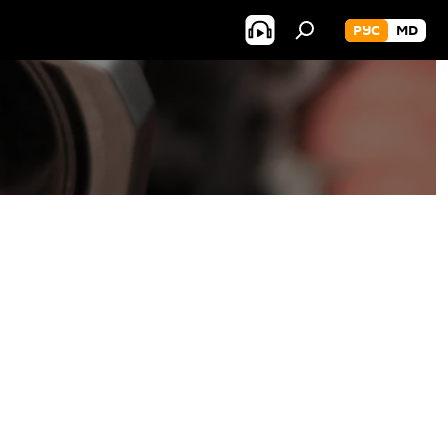
РУС
MD