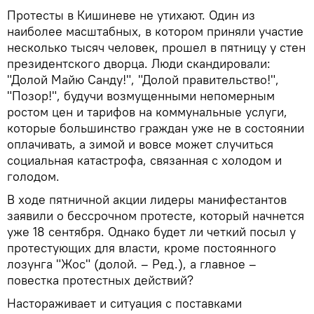
Протесты в Кишиневе не утихают. Один из
наиболее масштабных, в котором приняли участие
несколько тысяч человек, прошел в пятницу у стен
президентского дворца. Люди скандировали:
"Долой Майю Санду!", "Долой правительство!",
"Позор!", будучи возмущенными непомерным
ростом цен и тарифов на коммунальные услуги,
которые большинство граждан уже не в состоянии
оплачивать, а зимой и вовсе может случиться
социальная катастрофа, связанная с холодом и
голодом.
В ходе пятничной акции лидеры манифестантов
заявили о бессрочном протесте, который начнется
уже 18 сентября. Однако будет ли четкий посыл у
протестующих для власти, кроме постоянного
лозунга "Жос" (долой. – Ред.), а главное –
повестка протестных действий?
Настораживает и ситуация с поставками