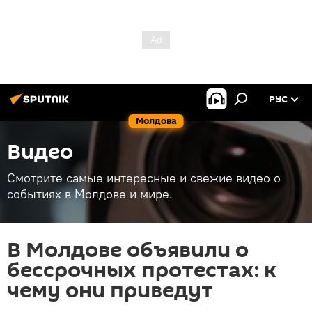
РУС
Молдова
Видео
Смотрите самые интересные и свежие видео о
событиях в Молдове и мире.
В Молдове объявили о
бессрочных протестах: к
чему они приведут