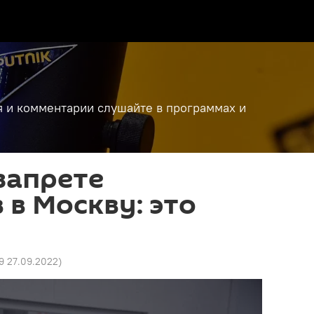
я и комментарии слушайте в программах и
 запрете
 в Москву: это
9 27.09.2022
)