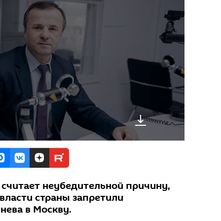
считает неубедительной причину,
власти страны запретили
нева в Москву.