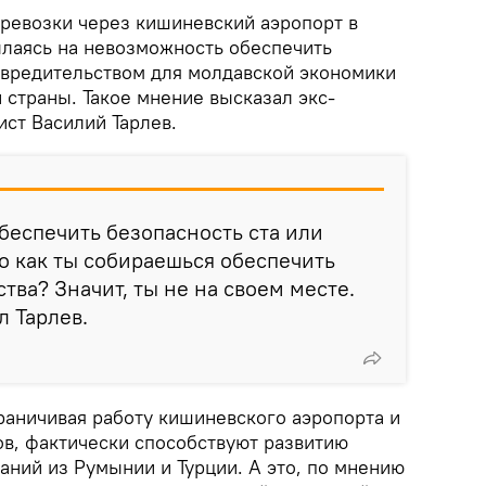
ревозки через кишиневский аэропорт в
лаясь на невозможность обеспечить
 вредительством для молдавской экономики
 страны. Такое мнение высказал экс-
ст Василий Тарлев.
беспечить безопасность ста или
то как ты собираешься обеспечить
тва? Значит, ты не на своем месте.
л Тарлев.
граничивая работу кишиневского аэропорта и
в, фактически способствуют развитию
аний из Румынии и Турции. А это, по мнению