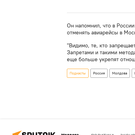
Он напомнил, что в России
отменять авиарейсы в Мос
"Видимо, те, кто запрещает
Запретами и такими метода
еще больше укрепят отнош
Подкасты
Россия
Молдова
Молдова
ПОЛИТИКА
ЭКОН