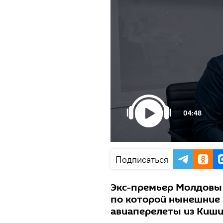
04:48
Подписаться
Экс-премьер Молдовы 
по которой нынешние 
авиаперелеты из Киши