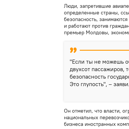
Люди, запретившие авиапе
определенные страны, ссы
безопасность, занимаются
и работают против граждан
премьер Молдовы, экономи
"Если ты не можешь о
двухсот пассажиров, 
безопасность государс
Это глупость", – заяви
Он отметил, что власти, о
национальных перевозчико
бизнеса иностранных комп