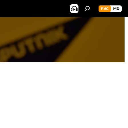
РУС
MD