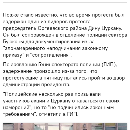
Позже стало известно, что во время протеста был
задержан один из лидеров протеста –
председатель Оргеевского района Дину Цуркану.
Он был сопровожден в отделение полиции сектора
Буюканы для документирования из-за
"злонамеренного неподчинения законному
приказу" и "сопротивления".
По заявлению Генинспектората полиции (ГИП),
задержание произошло из-за того, что
протестующие в пятницу пытались пройти во двор
администрации президента.
"Полицейские несколько раз призывали
участников акции и Цуркану отказаться от своих
намерений", но те "не подчинились законным
требованиям", отметили в ГИП.