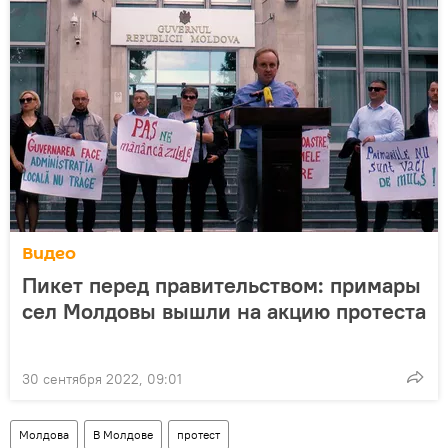
Видео
Пикет перед правительством: примары
сел Молдовы вышли на акцию протеста
30 сентября 2022, 09:01
Молдова
В Молдове
протест