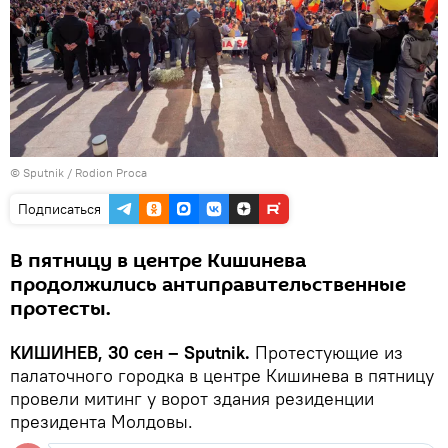
© Sputnik / Rodion Proca
Подписаться
В пятницу в центре Кишинева
продолжились антиправительственные
протесты.
КИШИНЕВ, 30 сен – Sputnik.
Протестующие из
палаточного городка в центре Кишинева в пятницу
провели митинг у ворот здания резиденции
президента Молдовы.