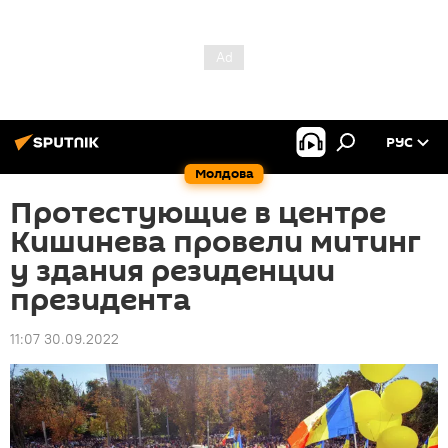
РУС
Молдова
Протестующие в центре
Кишинева провели митинг
у здания резиденции
президента
11:07 30.09.2022