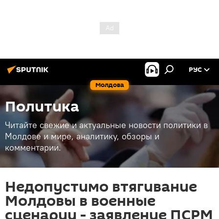
РУС
Молдова
Политика
Читайте свежие и актуальные новости политики в
Молдове и мире, аналитику, обзоры и
комментарии.
Недопустимо втягивание
Молдовы в военные
сценарии - заявление ПСРМ