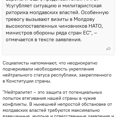
Усугубляет ситуацию и милитаристская
риторика молдавских властей. Особенную
тревогу вызывают визиты в Молдову
высокопоставленных чиновников НАТО,
министров обороны ряда стран ЕС", –
отмечается в тексте заявления.
Социалисты напоминают, что неоднократно
подчеркивали необходимость укрепления
нейтрального статуса республики, закрепленного
в Конституции страны.
"Нейтралитет – это защита от потенциальных
попыток втягивания нашей страны в чужие
конфликты. В нынешней непростой обстановке от
молдавских властей требуются максимально
взвешенные, мудрые и ответственные заявления и