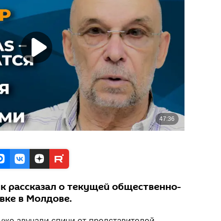
к рассказал о текущей общественно-
вке в Молдове.
уже звучали спичи от представителей