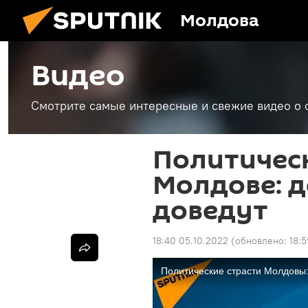
Молдова
Видео
Смотрите самые интересные и свежие видео о 
Политическ
Молдове: д
доведут
18:40 05.10.2022
(обновлено:
18: