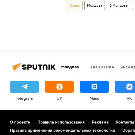
Видео
Молдова
В Молдове
Молдова
ПОЛИТИКА
ЭКОН
Telegram
OK
Макс
VK
О проекте
Правила использования
Реклама
Контакты
Правила применения рекомендательных технологий
Обрат