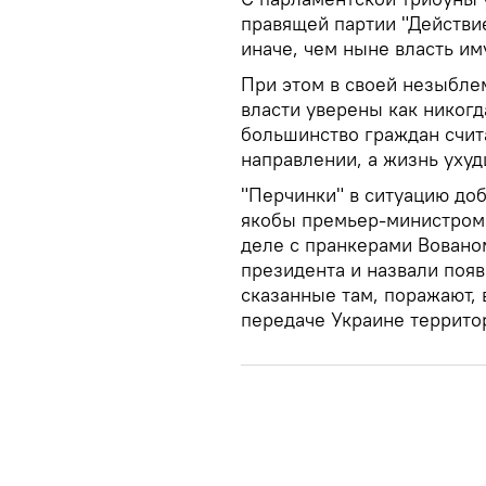
правящей партии "Действие
иначе, чем ныне власть им
При этом в своей незыбле
власти уверены как никогд
большинство граждан счит
направлении, а жизнь ухуд
"Перчинки" в ситуацию до
якобы премьер-министром
деле с пранкерами Вовано
президента и назвали поя
сказанные там, поражают, 
передаче Украине террито