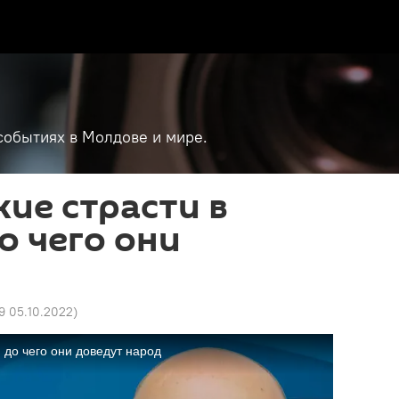
событиях в Молдове и мире.
ие страсти в
о чего они
59 05.10.2022
)