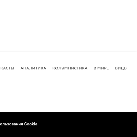
КАСТЫ
АНАЛИТИКА
КОЛУМНИСТИКА
В МИРЕ
ВИДЕО
ользования Cookie