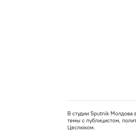
В студии Sputnik Молдова 
темы с публицистом, поли
Цеслюком.