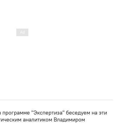
в программе "Экспертиза" беседуем на эти
тическим аналитиком Владимиром