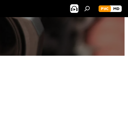
РУС
MD