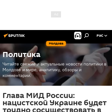
РУС
Молдова
Политика
Читайте свежие и актуальные новости политики в
Молдове и мире, аналитику, обзоры и
комментарии.
Глава МИД России:
нацистской Украине будет
трудно сосуществовать в