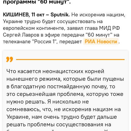
программы "60 минут".
КИШИНЕВ, 11 окт – Sputnik.
Не искоренив нацизм,
Украине трудно будет сосуществовать на
европейском континенте, заявил глава МИД РФ
Сергей Лавров в эфире передачи "60 минут" на
телеканале "Россия 1", передает
РИА Новости
.
Что касается неонацистских корней
нынешнего режима, которые были пущены
в благодатную постмайданную почву, то
это серьезнейшая проблема, которую тоже
нужно решать. Я нисколько не
сомневаюсь, что, не искоренив нацизм на
Украине, нам очень трудно будет дальше
решать проблемы сосуществования на