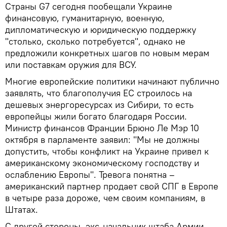
Страны G7 сегодня пообещали Украине
финансовую, гуманитарную, военную,
дипломатическую и юридическую поддержку
"столько, сколько потребуется", однако не
предложили конкретных шагов по новым мерам
или поставкам оружия для ВСУ.
Многие европейские политики начинают публично
заявлять, что благополучия ЕС строилось на
дешевых энергоресурсах из Сибири, то есть
европейцы жили богато благодаря России.
Министр финансов Франции Брюно Ле Мэр 10
октября в парламенте заявил: "Мы не должны
допустить, чтобы конфликт на Украине привел к
американскому экономическому господству и
ослаблению Европы". Тревога понятна –
американский партнер продает свой СПГ в Европе
в четыре раза дороже, чем своим компаниям, в
Штатах.
С другой стороны, экс-начальник штаба Армии