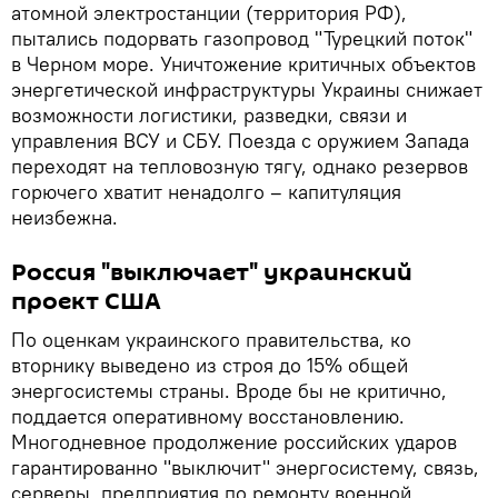
атомной электростанции (территория РФ),
пытались подорвать газопровод "Турецкий поток"
в Черном море. Уничтожение критичных объектов
энергетической инфраструктуры Украины снижает
возможности логистики, разведки, связи и
управления ВСУ и СБУ. Поезда с оружием Запада
переходят на тепловозную тягу, однако резервов
горючего хватит ненадолго – капитуляция
неизбежна.
Россия "выключает" украинский
проект США
По оценкам украинского правительства, ко
вторнику выведено из строя до 15% общей
энергосистемы страны. Вроде бы не критично,
поддается оперативному восстановлению.
Многодневное продолжение российских ударов
гарантированно "выключит" энергосистему, связь,
серверы, предприятия по ремонту военной