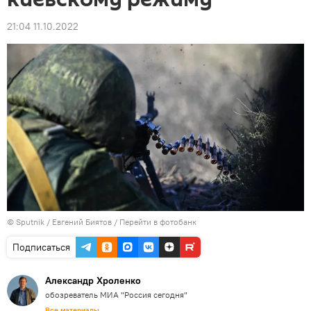
21:04 11.10.2022
© Sputnik / Евгений Биятов
/
Перейти в фотобанк
Подписаться
Александр Хроленко
обозреватель МИА "Россия сегодня"
Все материалы