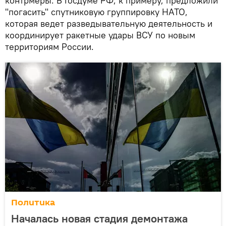
контрмеры. В Госдуме РФ, к примеру, предложили
"погасить" спутниковую группировку НАТО,
которая ведет разведывательную деятельность и
координирует ракетные удары ВСУ по новым
территориям России.
Политика
Началась новая стадия демонтажа