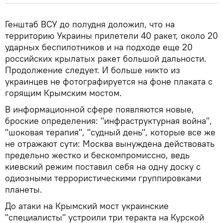
Генштаб ВСУ до полудня доложил, что на
территорию Украины прилетели 40 ракет, около 20
ударных беспилотников и на подходе еще 20
российских крылатых ракет большой дальности.
Продолжение следует. И больше никто из
украинцев не фотографируется на фоне плаката с
горящим Крымским мостом.
В информационной сфере появляются новые,
броские определения: "инфраструктурная война",
"шоковая терапия", "судный день", которые все же
не отражают сути: Москва вынуждена действовать
предельно жестко и бескомпромиссно, ведь
киевский режим поставил себя на одну доску с
одиозными террористическими группировками
планеты.
До атаки на Крымский мост украинские
"специалисты" устроили три теракта на Курской