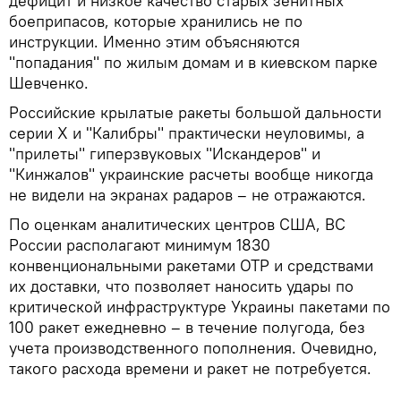
дефицит и низкое качество старых зенитных
боеприпасов, которые хранились не по
инструкции. Именно этим объясняются
"попадания" по жилым домам и в киевском парке
Шевченко.
Российские крылатые ракеты большой дальности
серии Х и "Калибры" практически неуловимы, а
"прилеты" гиперзвуковых "Искандеров" и
"Кинжалов" украинские расчеты вообще никогда
не видели на экранах радаров – не отражаются.
По оценкам аналитических центров США, ВС
России располагают минимум 1830
конвенциональными ракетами ОТР и средствами
их доставки, что позволяет наносить удары по
критической инфраструктуре Украины пакетами по
100 ракет ежедневно – в течение полугода, без
учета производственного пополнения. Очевидно,
такого расхода времени и ракет не потребуется.