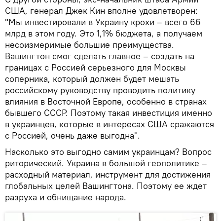
США, генерал Джек Кин вполне удовлетворен:
"Мы инвестировали в Украину крохи – всего 66
млрд в этом году. Это 1,1% бюджета, а получаем
несоизмеримые большие преимущества.
Вашингтон смог сделать главное – создать на
границах с Россией серьезного для Москвы
соперника, который должен будет мешать
российскому руководству проводить политику
влияния в Восточной Европе, особенно в странах
бывшего СССР. Поэтому такая инвестиция именно
в украинцев, которые в интересах США сражаются
с Россией, очень даже выгодна".
Насколько это выгодно самим украинцам? Вопрос
риторический. Украина в большой геополитике –
расходный материал, инструмент для достижения
глобальных целей Вашингтона. Поэтому ее ждет
разруха и обнищание народа.