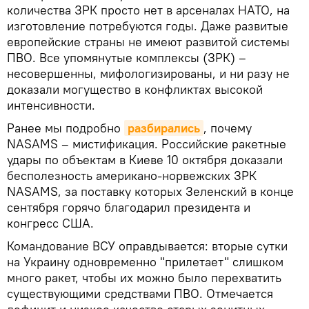
количества ЗРК просто нет в арсеналах НАТО, на
изготовление потребуются годы. Даже развитые
европейские страны не имеют развитой системы
ПВО. Все упомянутые комплексы (ЗРК) –
несовершенны, мифологизированы, и ни разу не
доказали могущество в конфликтах высокой
интенсивности.
Ранее мы подробно
разбирались
, почему
NASAMS – мистификация. Российские ракетные
удары по объектам в Киеве 10 октября доказали
бесполезность американо-норвежских ЗРК
NASAMS, за поставку которых Зеленский в конце
сентября горячо благодарил президента и
конгресс США.
Командование ВСУ оправдывается: вторые сутки
на Украину одновременно "прилетает" слишком
много ракет, чтобы их можно было перехватить
существующими средствами ПВО. Отмечается