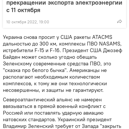
прекращении экспорта электроэнергии
с 11 октября
10 октября 2022, 19:00
Украина снова просит у США ракеты ATACMS
дальностью до 300 км, комплексы ПВО NASAMS,
истребители F-15 и F-16. Президент США Джозеф
Байден может сколько угодно обещать
Зеленскому современные средства ПВО, это
"сказка про белого бычка". Американцы не
располагают необходимым количеством
комплексов, к тому же они технологически
несовершенны, и защиты не гарантируют.
Североатлантический альянс не намерен
ввязываться в прямой военный конфликт с
Россией или поставлять ударную авиацию
натовских стандартов. Украинский президент
Владимир Зеленский требует от Запада "закрыть