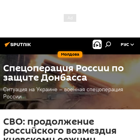
РУС
Молдова
Спецоперация России по
защите Донбасса
Ситуация на Украине – военная спецоперация
России
СВО: продолжение
российского возмездия
киевскому режиму