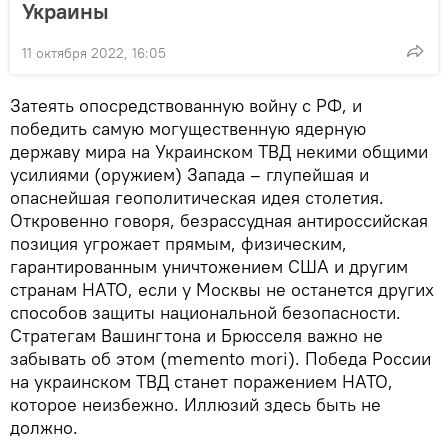
Украины
11 октября 2022, 16:05
Затеять опосредствованную войну с РФ, и
победить самую могущественную ядерную
державу мира на Украинском ТВД некими общими
усилиями (оружием) Запада – глупейшая и
опаснейшая геополитическая идея столетия.
Откровенно говоря, безрассудная антироссийская
позиция угрожает прямым, физическим,
гарантированным уничтожением США и другим
странам НАТО, если у Москвы не останется других
способов защиты национальной безопасности.
Стратегам Вашингтона и Брюсселя важно не
забывать об этом (memento mori). Победа России
на украинском ТВД станет поражением НАТО,
которое неизбежно. Иллюзий здесь быть не
должно.