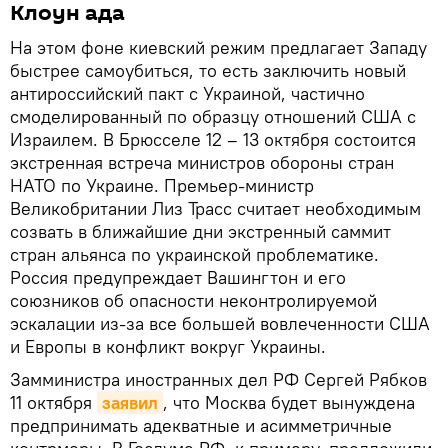
Клоун ада
На этом фоне киевский режим предлагает Западу
быстрее самоубиться, то есть заключить новый
антироссийский пакт с Украиной, частично
смоделированный по образцу отношений США с
Израилем. В Брюсселе 12 – 13 октября состоится
экстренная встреча министров обороны стран
НАТО по Украине. Премьер-министр
Великобритании Лиз Трасс считает необходимым
созвать в ближайшие дни экстренный саммит
стран альянса по украинской проблематике.
Россия предупреждает Вашингтон и его
союзников об опасности неконтролируемой
эскалации из-за все большей вовлеченности США
и Европы в конфликт вокруг Украины.
Замминистра иностранных дел РФ Сергей Рябков
11 октября
заявил
, что Москва будет вынуждена
предпринимать адекватные и асимметричные