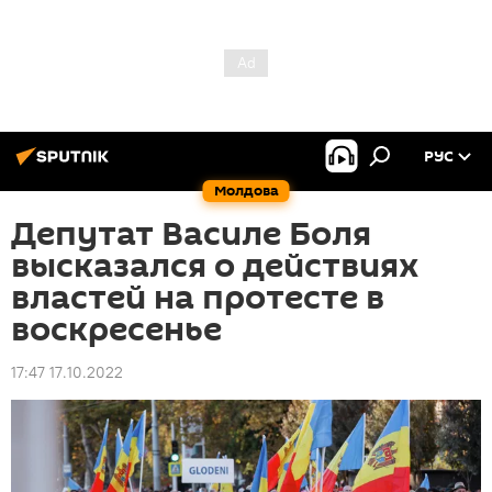
РУС
Молдова
Депутат Василе Боля
высказался о действиях
властей на протесте в
воскресенье
17:47 17.10.2022