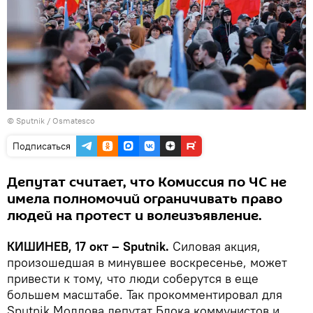
© Sputnik / Osmatesco
Подписаться
Депутат считает, что Комиссия по ЧС не
имела полномочий ограничивать право
людей на протест и волеизъявление.
КИШИНЕВ, 17 окт – Sputnik.
Силовая акция,
произошедшая в минувшее воскресенье, может
привести к тому, что люди соберутся в еще
большем масштабе. Так прокомментировал для
Sputnik Молдова депутат Блока коммунистов и