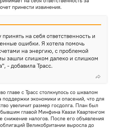
ринимает на себя ответственность за
очет принести извинения.
у принять на себя ответственность и
енные ошибки. Я хотела помочь
счетами на энергию, с проблемой
 мы зашли слишком далеко и слишком
", - добавила Трасс.
во главе с Трасс столкнулось со шквалом
а поддержки экономики и опасений, что для
ство увеличит размер госдолга. План был
 бывшим главой Минфина Квази Квартенгом
е снижение налогов. После его объявления
соблигаций Великобритании выросла до