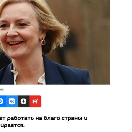
анк
ет работать на благо страны и
бирается.