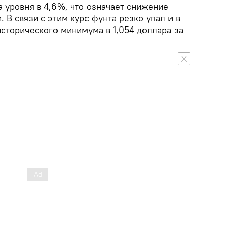
 уровня в 4,6%, что означает снижение
 В связи с этим курс фунта резко упал и в
исторического минимума в 1,054 доллара за