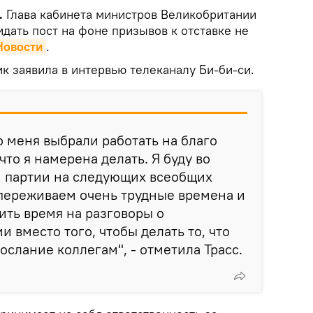
.
Глава кабинета министров Великобритании
идать пост на фоне призывов к отставке не
Новости
.
к заявила в интервью телеканалу Би-би-си.
о меня выбрали работать на благо
 что я намерена делать. Я буду во
й партии на следующих всеобщих
 переживаем очень трудные времена и
ить время на разговоры о
 вместо того, чтобы делать то, что
ослание коллегам", - отметила Трасс.