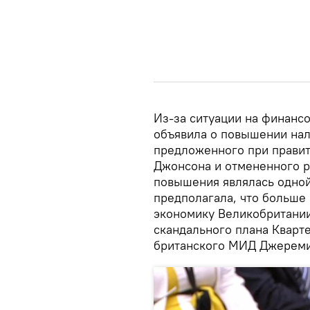
Из-за ситуации на финанс
объявила о повышении нал
предложенного при правит
Джонсона и отмененного р
повышения являлась одной
предполагала, что больше 
экономику Великобритании.
скандального плана Кварте
британского МИД Джереми