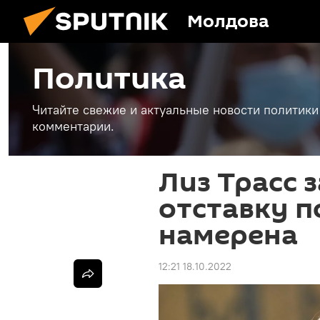
Молдова
Политика
Читайте свежие и актуальные новости политики
комментарии.
Лиз Трасс з
отставку п
намерена
12:21 18.10.2022