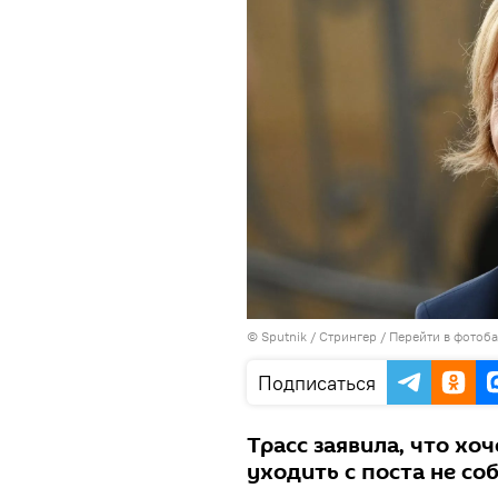
© Sputnik / Стрингер
/
Перейти в фотоб
Подписаться
Трасс заявила, что хоч
уходить с поста не со