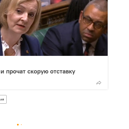
ии прочат скорую отставку
ния