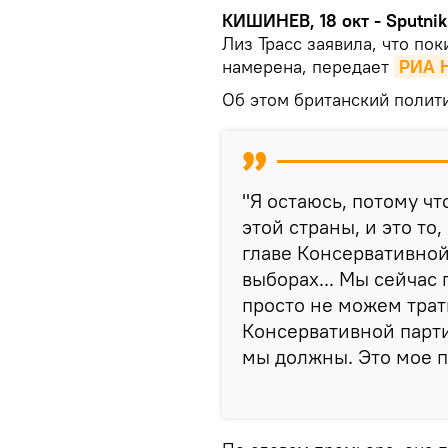
КИШИНЕВ, 18 окт - Sputnik
Лиз Трасс заявила, что пок
намерена, передает
РИА 
Об этом британский полити
"Я остаюсь, потому чт
этой страны, и это то,
главе Консервативно
выборах... Мы сейчас
просто не можем трат
Консервативной партии
мы должны. Это мое п