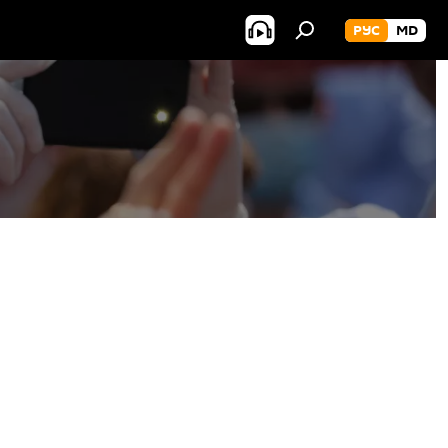
РУС
MD