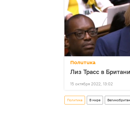
Политика
Лиз Трасс в Британ
15 октября 2022, 13:02
Политика
В мире
Великобрита