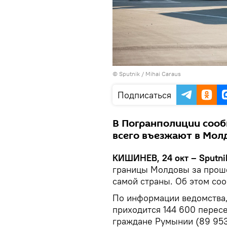
© Sputnik / Mihai Caraus
Подписаться
В Погранполиции сооб
всего въезжают в Молд
КИШИНЕВ, 24 окт – Sputni
границы Молдовы за прош
самой страны. Об этом со
По информации ведомства,
приходится 144 600 перес
граждане Румынии (89 953