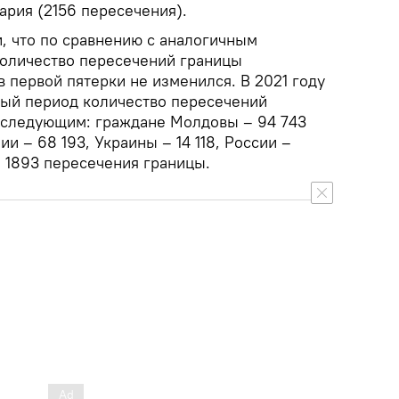
гария (2156 пересечения).
, что по сравнению с аналогичным
оличество пересечений границы
в первой пятерки не изменился. В 2021 году
ый период количество пересечений
 следующим: граждане Молдовы – 94 743
и – 68 193, Украины – 14 118, России –
– 1893 пересечения границы.