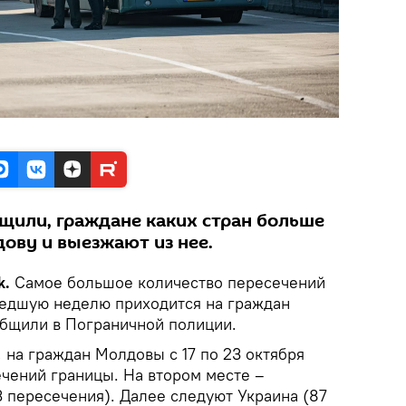
щили, граждане каких стран больше
ову и выезжают из нее.
k.
Самое большое количество пересечений
едшую неделю приходится на граждан
общили в Пограничной полиции.
 на граждан Молдовы с 17 по 23 октября
ечений границы. На втором месте –
 пересечения). Далее следуют Украина (87