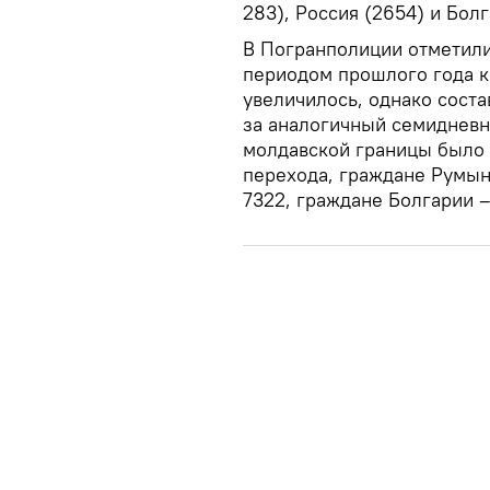
283), Россия (2654) и Бол
В Погранполиции отметили
периодом прошлого года к
увеличилось, однако соста
за аналогичный семидневн
молдавской границы было
перехода, граждане Румыни
7322, граждане Болгарии 