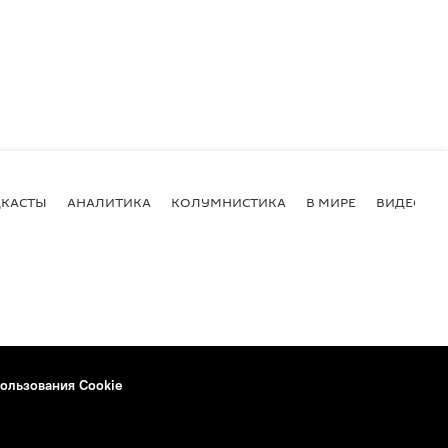
КАСТЫ
АНАЛИТИКА
КОЛУМНИСТИКА
В МИРЕ
ВИДЕО
ользования Cookie