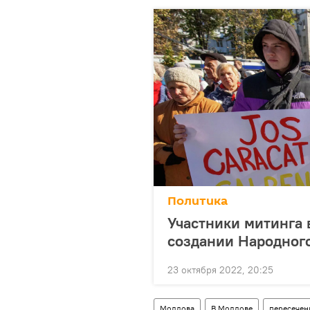
Политика
Участники митинга
создании Народного
23 октября 2022, 20:25
Молдова
В Молдове
пересечен