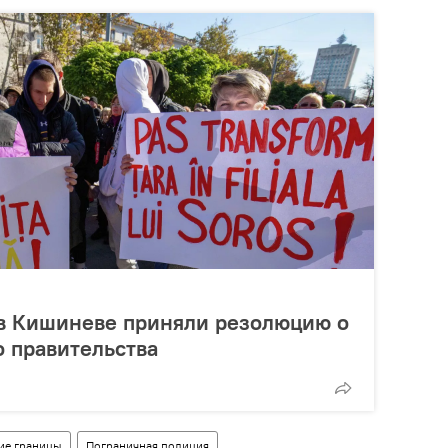
 в Кишиневе приняли резолюцию о
 правительства
ие границы
Пограничная полиция