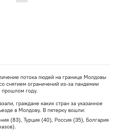
личение потока людей на границе Молдовы
 со снятием ограничений из-за пандемии
в прошлом году.
зали, граждане каких стран за указанное
ъезде в Молдову. В пятерку вошли:
ния (83), Турция (40), Россия (35), Болгария
казов).