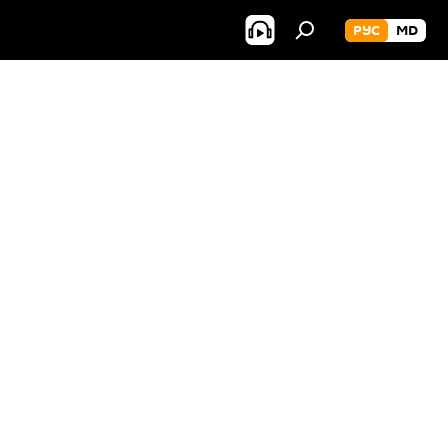
РУС
MD