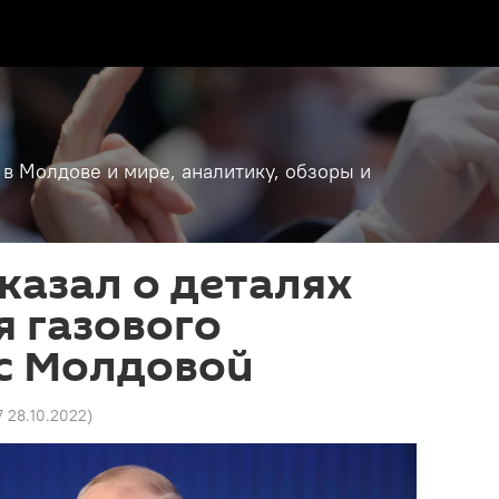
 в Молдове и мире, аналитику, обзоры и
казал о деталях
 газового
 с Молдовой
7 28.10.2022
)