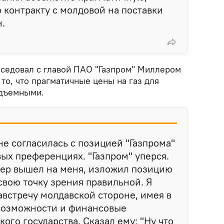
контракту с молдовой на поставки
н.
беседовал с главой ПАО "Газпром" Миллером
 то, что прагматичные цены на газ для
одъемными.
не согласилась с позицией "Газпрома"
вых преференциях. "Газпром" уперся.
ер вышел на меня, изложил позицию
 свою точку зрения правильной. Я
австречу молдавской стороне, имея в
возможности и финансовые
ого государства. Сказал ему: "Ну что