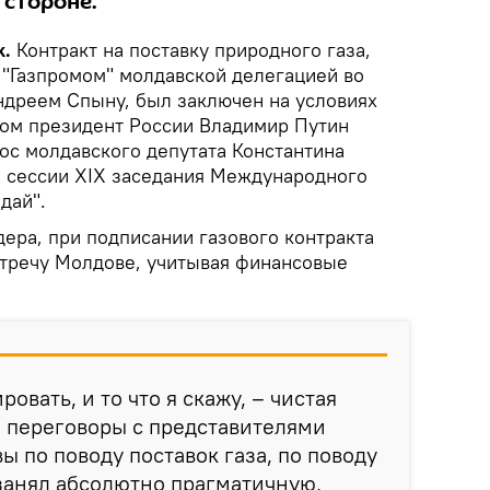
 стороне.
k.
Контракт на поставку природного газа,
 "Газпромом" молдавской делегацией во
ндреем Спыну, был заключен на условиях
том президент России Владимир Путин
рос молдавского депутата Константина
 сессии XIX заседания Международного
дай".
ера, при подписании газового контракта
тречу Молдове, учитывая финансовые
овать, и то что я скажу, – чистая
и переговоры с представителями
ы по поводу поставок газа, по поводу
 занял абсолютно прагматичную,