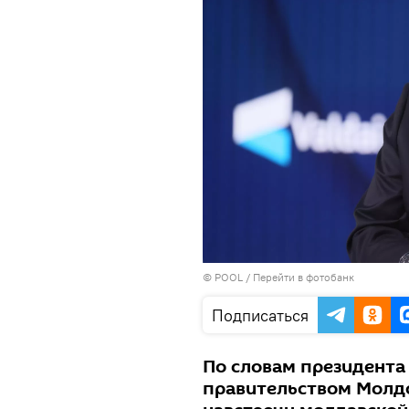
© POOL
/
Перейти в фотобанк
Подписаться
По словам президента 
правительством Молдо