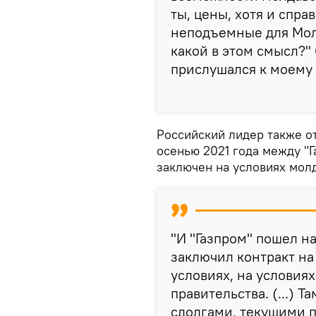
ты, цены, хотя и спра
неподъемные для Молд
какой в этом смысл?" 
прислушался к моему
Российский лидер также от
осенью 2021 года между "
заключен на условиях молд
"И "Газпром" пошел н
заключил контракт на
условиях, на условия
правительства. (...) 
сдолгами, текущими п