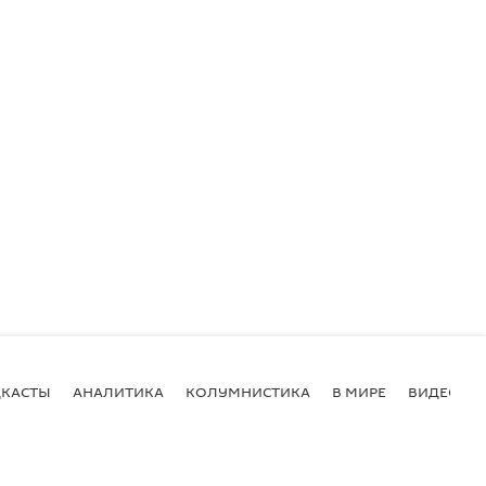
КАСТЫ
АНАЛИТИКА
КОЛУМНИСТИКА
В МИРЕ
ВИДЕО