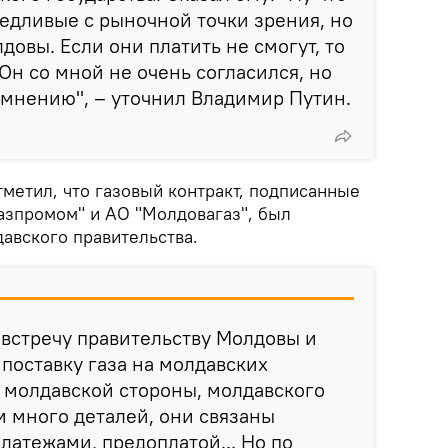
ведливые с рыночной точки зрения, но
овы. Если они платить не смогут, то
Он со мной не очень согласился, но
 мнению", – уточнил Владимир Путин.
метил, что газовый контракт, подписанные
Газпромом" и АО "Молдовагаз", был
авского правительства.
австречу правительству Молдовы и
 поставку газа на молдавских
х молдавской стороны, молдавского
Там много деталей, они связаны
латежами, предоплатой... Но по