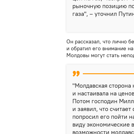
рыночную позицию по 
газа", – уточнил Пути
Он рассказал, что лично 
и обратил его внимание на
Молдовы могут стать неп
"Молдавская сторона 
и настаивала на цено
Потом господин Милл
и заявил, что считает
попросил его пойти н
виду экономические 
возможности молдавск