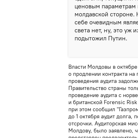
ценовым параметрам 
молдавской стороне. Н
себе очевидным являе
света нет, ну, это уж
подытожил Путин.
Власти Молдовы в октябре
о продлении контракта на 
проведения аудита задолж
Правительство страны толь
проведение аудита с норв
и британской Forensic Ris
при этом сообщил "Газпром
до 1 октября аудит долга,
отсрочки. Аудиторская ми
Молдову, было заявлено, ч
представлен предварительн