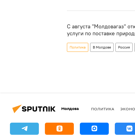
С августа "Молдовагаз" от
услуги по поставке природ
Политика
В Молдове
Россия
Молдова
ПОЛИТИКА
ЭКОН