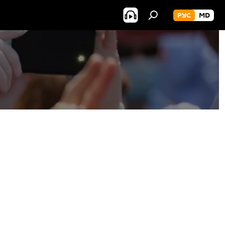
РУС
MD