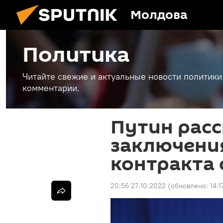
Молдова
Политика
Читайте свежие и актуальные новости политики
комментарии.
Путин расс
заключения
контракта
20:56 27.10.2022
(обновлено:
14:1