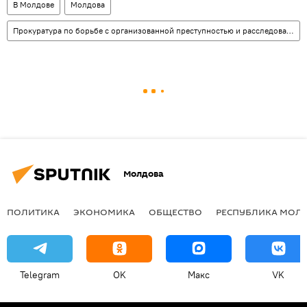
В Молдове
Молдова
Прокуратура по борьбе с организованной преступностью и расследованию специальных дел
Молдова
ПОЛИТИКА
ЭКОНОМИКА
ОБЩЕСТВО
РЕСПУБЛИКА МОЛ
Telegram
OK
Макс
VK