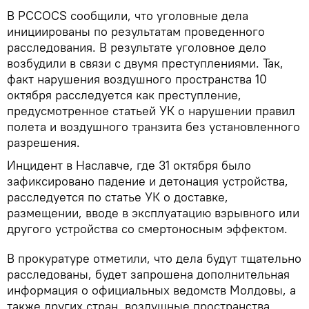
В PCCOCS сообщили, что уголовные дела
инициированы по результатам проведенного
расследования. В результате уголовное дело
возбудили в связи с двумя преступлениями. Так,
факт нарушения воздушного пространства 10
октября расследуется как преступление,
предусмотренное статьей УК о нарушении правил
полета и воздушного транзита без установленного
разрешения.
Инцидент в Наславче, где 31 октября было
зафиксировано падение и детонация устройства,
расследуется по статье УК о доставке,
размещении, вводе в эксплуатацию взрывного или
другого устройства со смертоносным эффектом.
В прокуратуре отметили, что дела будут тщательно
расследованы, будет запрошена дополнительная
информация о официальных ведомств Молдовы, а
также других стран, воздушные пространства