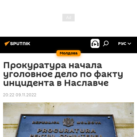
РУС
Молдова
Прокуратура начала
уголовное дело по факту
инцидента в Наславче
20:22 09.11.2022