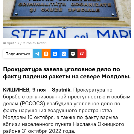
© Sputnik / Miroslav Rotari
Подписаться
Прокуратура завела уголовное дело по
факту падения ракеты на севере Молдовы.
КИШИНЕВ, 9 ноя – Sputnik.
Прокуратура по
борьбе с организованной преступностью и особым
делам (PCCOCS) возбудила уголовное дело по
факту нарушения воздушного пространства
Молдовы 10 октября, а также по факту взрыва
вблизи населенного пункта Наславча Окницкого
района 31 октября 2022 года.