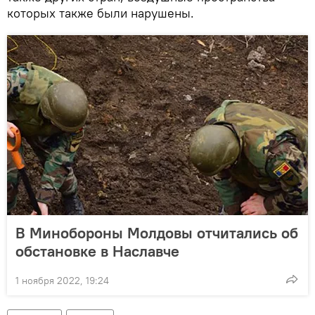
которых также были нарушены.
В Минобороны Молдовы отчитались об
обстановке в Наславче
1 ноября 2022, 19:24