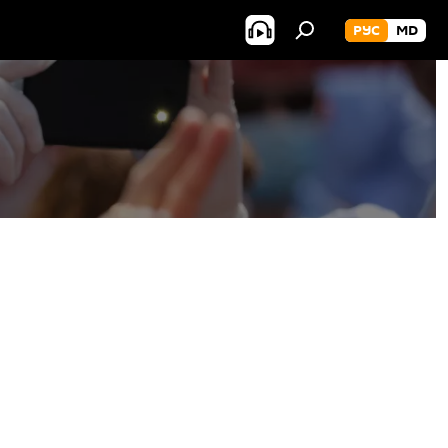
РУС
MD