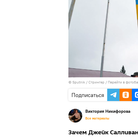
© Sputnik / Стрингер
/
Перейти в фотоб
Подписаться
Виктория Никифорова
Все материалы
Зачем Джейк Салливан 