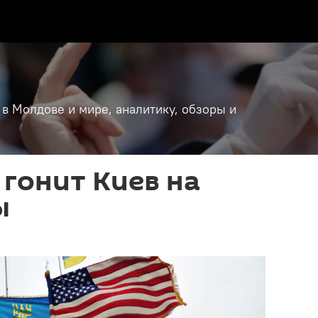
 в Молдове и мире, аналитику, обзоры и
гонит Киев на
ы