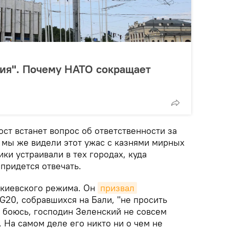
ния". Почему НАТО сокращает
ост встанет вопрос об ответственности за
 мы же видели этот ужас с казнями мирных
ки устраивали в тех городах, куда
 придется отвечать.
 киевского режима. Он
призвал
G20, собравшихся на Бали, "не просить
Я боюсь, господин Зеленский не совсем
 На самом деле его никто ни о чем не