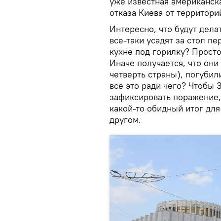
уже известная американск
отказа Киева от территори
Интересно, что будут дела
все-таки усадят за стол п
кухне под горилку? Просто
Иначе получается, что они
четверть страны), погубил
все это ради чего? Чтобы 
зафиксировать поражение, 
какой-то обидный итог для
другом.