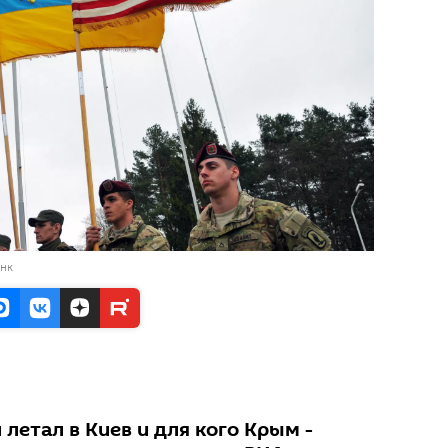
анк
летал в Киев и для кого Крым -