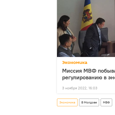
Экономика
Миссия МВФ побыва
регулированию в эн
3 ноября 2022, 16:03
Экономика
В Молдове
МВФ