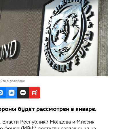
йти в фотобанк
ороны будет рассмотрен в январе.
.
Власти Республики Молдова и Миссия
о фонда (МВФ) достигли соглашения на