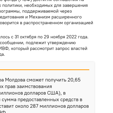
х политики, необходимых для завершения
программы, поддерживаемой через
едитования и Механизм расширенного
говорится в распространенном организацией
ось с 31 октября по 29 ноября 2022 года.
 сообщении, подлежит утверждению
ВФ, который рассмотрит запрос властей
да.
а Молдова сможет получить 20,65
х прав заимствования
миллионов долларов США), в
я сумма предоставленных средств в
ставит около 287 миллионов долларов
ВФ.