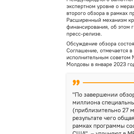
экспертном уровне о мера
второго обзора в рамках 
Расширенный механизм кр
финансирования, об этом 
пресс-релизе.
Обсуждение обзора состоял
Соглашение, отмечается в
исполнительным советом М
Молдовы в январе 2023 го
"По завершении обзор
миллиона специальны
(приблизительно 27 
результате чего обща
рамках программы со
США",
–
уточняют в М