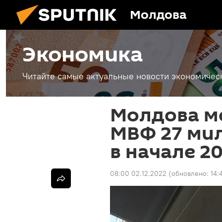
Молдова
Экономика
Читайте самые актуальные новости экономичес
Молдова м
МВФ 27 ми
в начале 2
08:00 02.12.2022
(обновлено:
14: