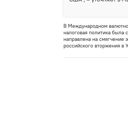
В Международном валютно
налоговая политика была с
направлена на смягчение 
российского вторжения в У