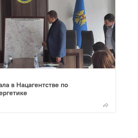
ла в Нацагентстве по
ергетике