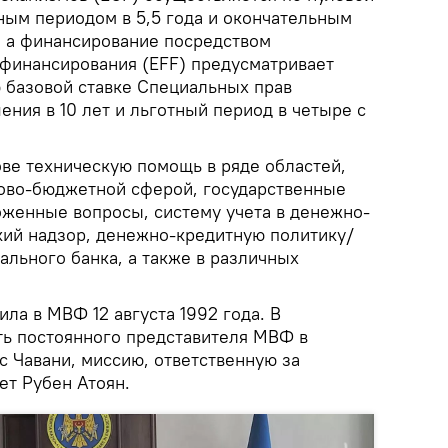
ным периодом в 5,5 года и окончательным
, а финансирование посредством
финансирования (EFF) предусматривает
ю базовой ставке Специальных прав
ения в 10 лет и льготный период в четыре с
е техническую помощь в ряде областей,
ово-бюджетной сферой, государственные
оженные вопросы, систему учета в денежно-
кий надзор, денежно-кредитную политику/
ального банка, а также в различных
ла в МВФ 12 августа 1992 года. В
ь постоянного представителя МВФ в
 Чавани, миссию, ответственную за
ет Рубен Атоян.