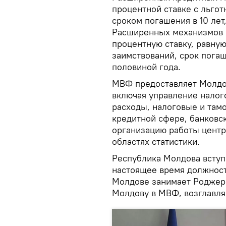
процентной ставке с льгот
сроком погашения в 10 лет
Расширенных механизмов 
процентную ставку, равну
заимствований, срок погаш
половиной года.
МВФ предоставляет Молдов
включая управление налог
расходы, налоговые и там
кредитной сфере, банковс
организацию работы центр
областях статистики.
Республика Молдова вступи
настоящее время должност
Молдове занимает Роджерс
Молдову в МВФ, возглавля