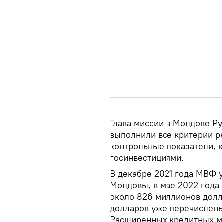
Глава миссии в Молдове Ру
выполнили все критерии р
контрольные показатели, 
госинвестициями.
В декабре 2021 года МВФ 
Молдовы, в мае 2022 года
около 826 миллионов долл
долларов уже перечислен
Расширенных кредитных ме