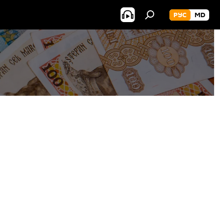
РУС
MD