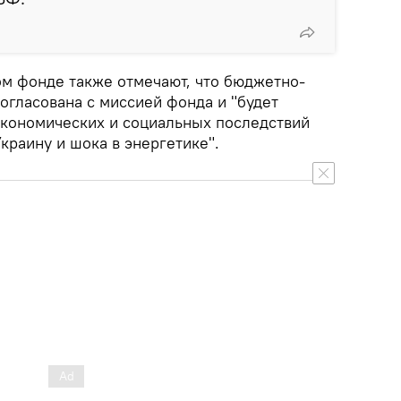
м фонде также отмечают, что бюджетно-
огласована с миссией фонда и "будет
экономических и социальных последствий
краину и шока в энергетике".