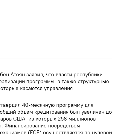
бен Атоян заявил, что власти республики
еализации программы, а также структурные
которые касаются управления
утвердил 40-месячную программу для
 общий объем кредитования был увеличен до
аров США, из которых 258 миллионов
ы. Финансирование посредством
ханизмов (ECF) осуществляется по нулевой