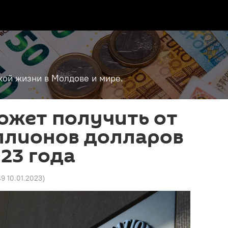
кой жизни в Молдове и мире.
ожет получить от
ллионов долларов
023 года
49 10.01.2023
)