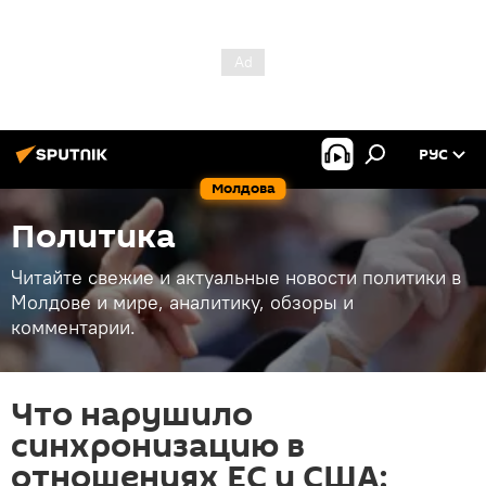
РУС
Молдова
Политика
Читайте свежие и актуальные новости политики в
Молдове и мире, аналитику, обзоры и
комментарии.
Что нарушило
синхронизацию в
отношениях ЕС и США: