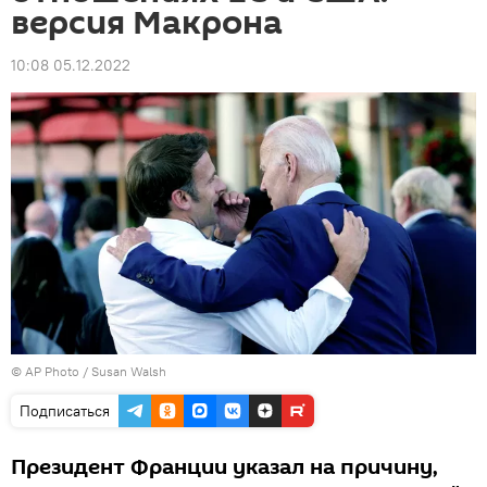
версия Макрона
10:08 05.12.2022
© AP Photo / Susan Walsh
Подписаться
Президент Франции указал на причину,