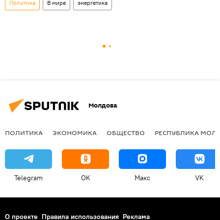
Политика
В мире
энергетика
Молдова
ПОЛИТИКА
ЭКОНОМИКА
ОБЩЕСТВО
РЕСПУБЛИКА МОЛ
Telegram
OK
Макс
VK
О проекте
Правила использования
Реклама