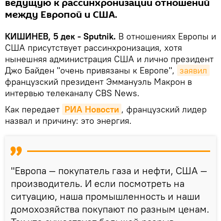
ведущую к рассинхронизации отношений
между Европой и США.
КИШИНЕВ, 5 дек - Sputnik.
В отношениях Европы и
США присутствует рассинхронизация, хотя
нынешняя администрация США и лично президент
Джо Байден "очень привязаны к Европе",
заявил
французский президент Эммануэль Макрон в
интервью телеканалу CBS News.
Как передает
РИА Новости
, французский лидер
назвал и причину: это энергия.
"Европа — покупатель газа и нефти, США —
производитель. И если посмотреть на
ситуацию, наша промышленность и наши
домохозяйства покупают по разным ценам.