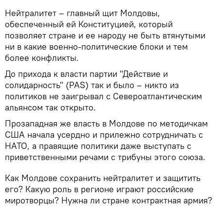
Нейтралитет – главный щит Молдовы,
обеспеченный ей Конституцией, который
позволяет стране и ее народу не быть втянутыми
ни в какие военно-политические блоки и тем
более конфликты.
До прихода к власти партии "Действие и
солидарность" (PAS) так и было – никто из
политиков не заигрывал с Североатлантическим
альянсом так открыто.
Прозападная же власть в Молдове по методичкам
США начала усердно и прилежно сотрудничать с
НАТО, а правящие политики даже выступать с
приветственными речами с трибуны этого союза.
Как Молдове сохранить нейтралитет и защитить
его? Какую роль в регионе играют российские
миротворцы? Нужна ли стране контрактная армия?