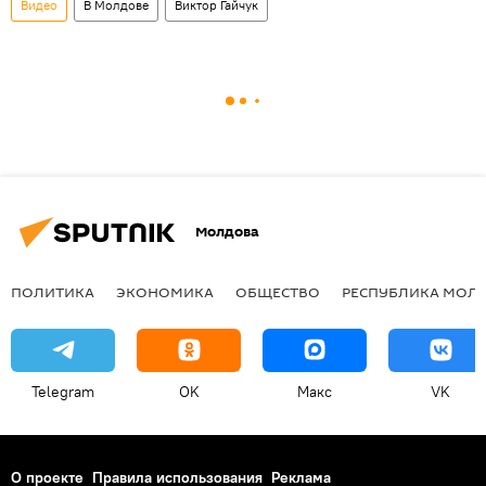
Видео
В Молдове
Виктор Гайчук
Молдова
ПОЛИТИКА
ЭКОНОМИКА
ОБЩЕСТВО
РЕСПУБЛИКА МОЛ
Telegram
OK
Макс
VK
О проекте
Правила использования
Реклама