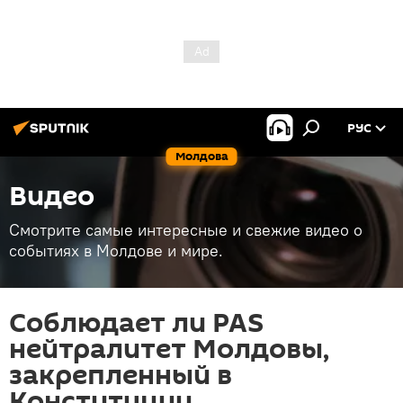
РУС
Молдова
Видео
Смотрите самые интересные и свежие видео о
событиях в Молдове и мире.
Соблюдает ли PAS
нейтралитет Молдовы,
закрепленный в
Конституции