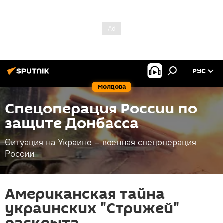
РУС
Молдова
Спецоперация России по
защите Донбасса
Ситуация на Украине – военная спецоперация
России
Американская тайна
украинских "Стрижей"
раскрыта