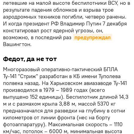
летевшие на малой высоте беспилотники ВСУ, но в
результате падения обломков и взрыва трое
аэродромных техников погибли, четверо ранены.
И когда президент РФ Владимир Путин 7 декабря
констатировал рост ядерной угрозы, он,
возможно, в последний раз
предупреждал
Вашингтон.
Федот, да не тот
Многоразовый оперативно-тактический БПЛА
Ту-141 "Стриж" разработан в КБ имени Туполева
полвека назад. На Харьковском авиазаводе Ту-141
производился в 1979 – 1989 годах (всего
выпущено 152 единицы). Беспилотник длиной 14,3
м и с размахом крыла 3,88 м, массой 5370 кг
предназначался для разведки на глубину в сотни
километров от линии фронта (нес на борту
фотоаппаратуру). Максимальная скорость – 1110
км/час, потолок – 6000 м, минимальная высота