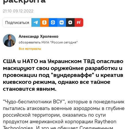
21:10 09.12.2022
Подписаться
Александр Хроленко
обозреватель МИА "Россия сегодня"
Все материалы
США и НАТО на Украинском ТВД опасливо
маскируют свои оружейные разработки и
провокации под "вундерваффе" и креатив
киевского режима, однако все тайное
становится явным.
"Чудо-беспилотники ВСУ", которые в понедельник
пытались атаковать военные аэродромы в глубине
российской территории, оказались по сути
продуктом американской корпорации Raytheon
Technologies. И это не обещает Соединенным