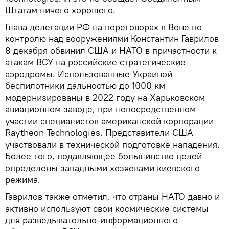
Штатам ничего хорошего.
Глава делегации РФ на переговорах в Вене по
контролю над вооружениями Константин Гаврилов
8 декабря обвинил США и НАТО в причастности к
атакам ВСУ на российские стратегические
аэродромы. Использованные Украиной
беспилотники дальностью до 1000 км
модернизированы в 2022 году на Харьковском
авиационном заводе, при непосредственном
участии специалистов американской корпорации
Raytheon Technologies. Представители США
участвовали в технической подготовке нападения.
Более того, подавляющее большинство целей
определены западными хозяевами киевского
режима.
Гаврилов также отметил, что страны НАТО давно и
активно используют свои космические системы
для разведывательно-информационного