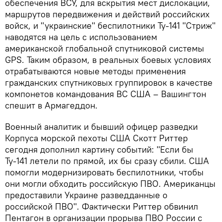
обеспечения ВСУ, для вскрытия мест дислокации,
маршрутов передвижения и действий российских
войск, и "украинские" беспилотники Ту-141 "Стриж"
наводятся на цель с использованием
американской глобальной спутниковой системы
GPS. Таким образом, в реальных боевых условиях
отрабатываются новые методы применения
гражданских спутниковых группировок в качестве
компонетов командования ВС США – Вашингтон
спешит в Армагеддон.
Военный аналитик и бывший офицер разведки
Корпуса морской пехоты США Скотт Риттер
сегодня дополнил картину событий: "Если бы
Ту-141 летели по прямой, их бы сразу сбили. США
помогли модернизировать беспилотники, чтобы
они могли обходить российскую ПВО. Американцы
предоставили Украине разведданные о
российской ПВО". Фактически Риттер обвинил
Пентагон в организации прорыва ПВО России с