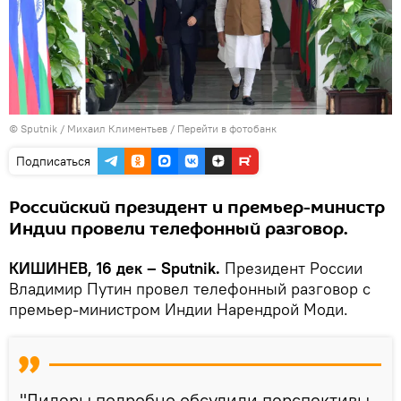
© Sputnik / Михаил Климентьев
/
Перейти в фотобанк
Подписаться
Российский президент и премьер-министр
Индии провели телефонный разговор.
КИШИНЕВ, 16 дек – Sputnik.
Президент России
Владимир Путин провел телефонный разговор с
премьер-министром Индии Нарендрой Моди.
"Лидеры подробно обсудили перспективы