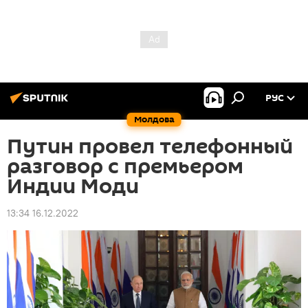
РУС
Молдова
Путин провел телефонный
разговор с премьером
Индии Моди
13:34 16.12.2022