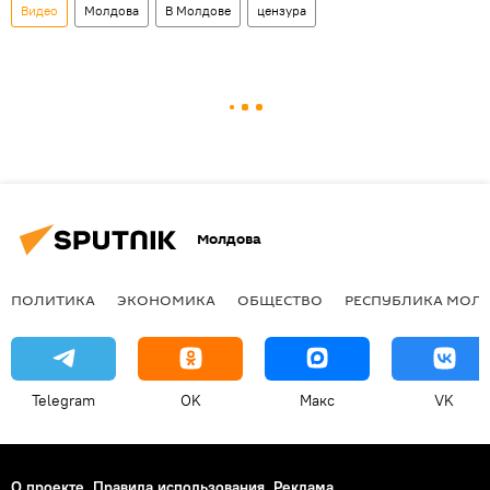
Видео
Молдова
В Молдове
цензура
Молдова
ПОЛИТИКА
ЭКОНОМИКА
ОБЩЕСТВО
РЕСПУБЛИКА МОЛ
Telegram
OK
Макс
VK
О проекте
Правила использования
Реклама