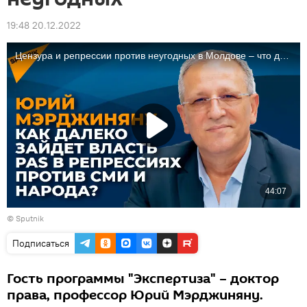
19:48 20.12.2022
© Sputnik
Подписаться
Гость программы "Экспертиза" – доктор
права, профессор Юрий Мэрджиняну.