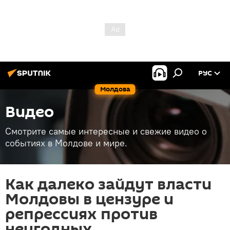
РУС
Молдова
Видео
Смотрите самые интересные и свежие видео о
событиях в Молдове и мире.
Как далеко зайдут власти
Молдовы в цензуре и
репрессиях против
неугодных