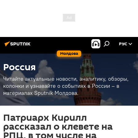
РУС
Молдова
Россия
Читайте актуальные новости, аналитику, обзоры,
колонки и узнавайте о событиях в России – в
материалах Sputnik Молдова.
Патриарх Кирилл
рассказал о клевете на
РПЦ, в том числе на