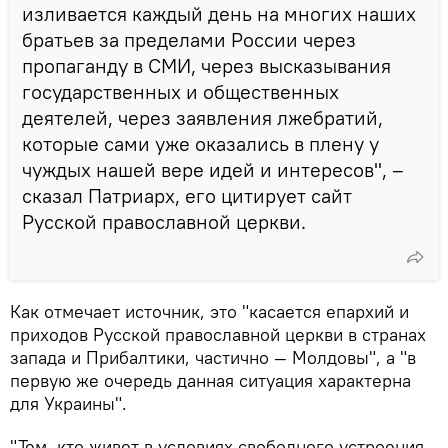
изливается каждый день на многих наших
братьев за пределами России через
пропаганду в СМИ, через высказывания
государственных и общественных
деятелей, через заявления лжебратий,
которые сами уже оказались в плену у
чуждых нашей вере идей и интересов", –
сказал Патриарх, его цитирует сайт
Русской православной церкви.
Как отмечает источник, это "касается епархий и
приходов Русской православной церкви в странах
запада и Прибалтики, частично — Молдовы", а "в
первую же очередь данная ситуация характерна
для Украины".
"Тем, кто живет в условиях свободного устроения