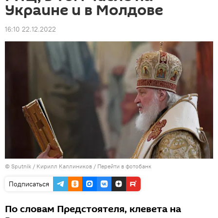
Украине и в Молдове
16:10 22.12.2022
© Sputnik / Кирилл Каллиников
/
Перейти в фотобанк
Подписаться
По словам Предстоятеля, клевета на