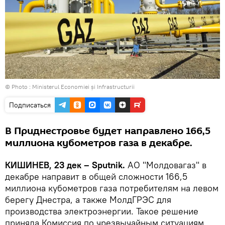
© Photo :
Ministerul Economiei și Infrastructurii
Подписаться
В Приднестровье будет направлено 166,5
миллиона кубометров газа в декабре.
КИШИНЕВ, 23 дек – Sputnik.
АО "Молдовагаз" в
декабре направит в общей сложности 166,5
миллиона кубометров газа потребителям на левом
берегу Днестра, а также МолдГРЭС для
производства электроэнергии. Такое решение
приняла Комиссия по чрезвычайным ситуациям