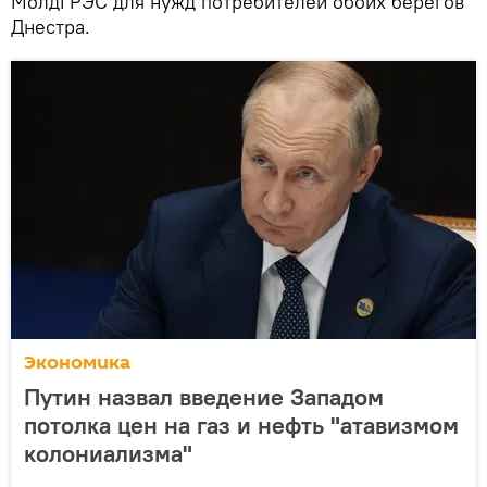
МолдГРЭС для нужд потребителей обоих берегов
Днестра.
Экономика
Путин назвал введение Западом
потолка цен на газ и нефть "атавизмом
колониализма"