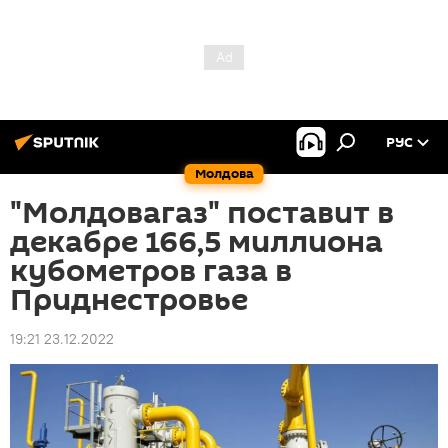
РУС
Молдова
"Молдовагаз" поставит в
декабре 166,5 миллиона
кубометров газа в
Приднестровье
19:21 23.12.2022