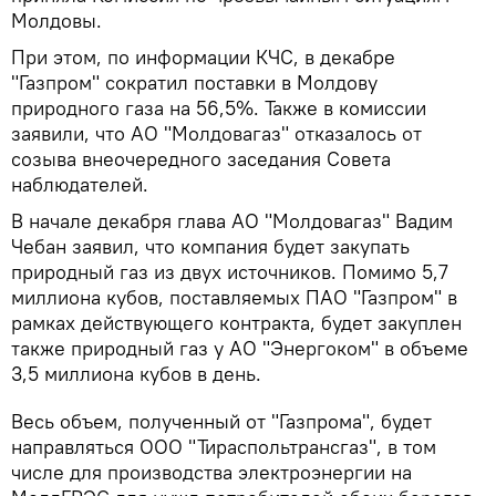
Молдовы.
При этом, по информации КЧС, в декабре
"Газпром" сократил поставки в Молдову
природного газа на 56,5%. Также в комиссии
заявили, что АО "Молдовагаз" отказалось от
созыва внеочередного заседания Совета
наблюдателей.
В начале декабря глава АО "Молдовагаз" Вадим
Чебан заявил, что компания будет закупать
природный газ из двух источников. Помимо 5,7
миллиона кубов, поставляемых ПАО "Газпром" в
рамках действующего контракта, будет закуплен
также природный газ у АО "Энергоком" в объеме
3,5 миллиона кубов в день.
Весь объем, полученный от "Газпрома", будет
направляться ООО "Тираспольтрансгаз", в том
числе для производства электроэнергии на