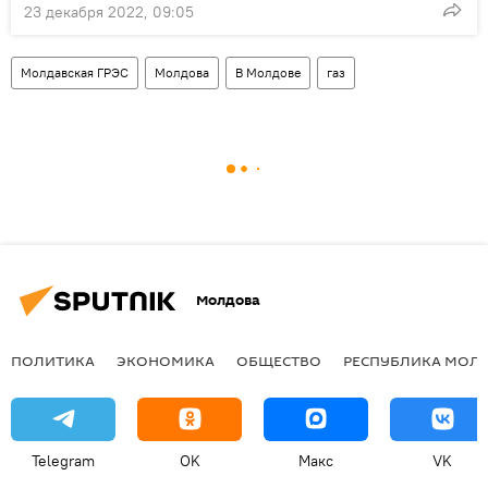
23 декабря 2022, 09:05
Молдавская ГРЭС
Молдова
В Молдове
газ
Молдова
ПОЛИТИКА
ЭКОНОМИКА
ОБЩЕСТВО
РЕСПУБЛИКА МОЛ
Telegram
OK
Макс
VK