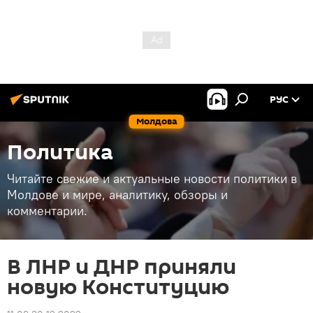
РУС
Молдова
Политика
Читайте свежие и актуальные новости политики в
Молдове и мире, аналитику, обзоры и
комментарии.
В ЛНР и ДНР приняли
новую Конституцию