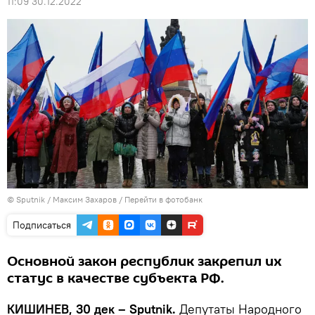
11:09 30.12.2022
© Sputnik / Максим Захаров
/
Перейти в фотобанк
Подписаться
Основной закон республик закрепил их
статус в качестве субъекта РФ.
КИШИНЕВ, 30 дек – Sputnik.
Депутаты Народного