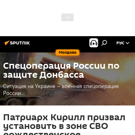
РУС
Молдова
Спецоперация России по
защите Донбасса
Ситуация на Украине – военная спецоперация
России
Патриарх Кирилл призвал
установить в зоне СВО
рождественское