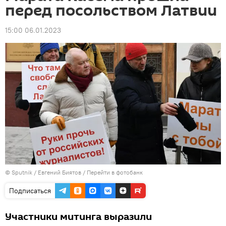
перед посольством Латвии
15:00 06.01.2023
© Sputnik / Евгений Биятов
/
Перейти в фотобанк
Подписаться
Участники митинга выразили