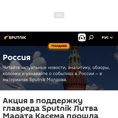
РУС
Молдова
Россия
Читайте актуальные новости, аналитику, обзоры,
колонки и узнавайте о событиях в России – в
материалах Sputnik Молдова.
Акция в поддержку
главреда Sputnik Литва
Марата Касема прошла