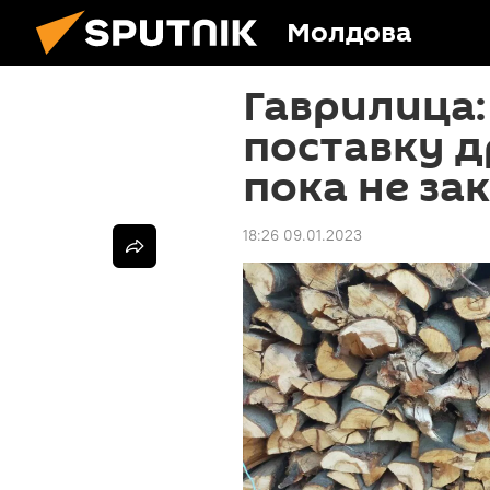
Молдова
Гаврилица:
поставку д
пока не за
18:26 09.01.2023