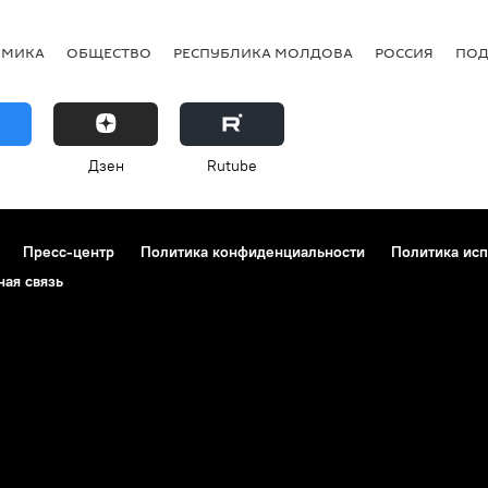
ОМИКА
ОБЩЕСТВО
РЕСПУБЛИКА МОЛДОВА
РОССИЯ
ПОД
Дзен
Rutube
Пресс-центр
Политика конфиденциальности
Политика исп
ная связь