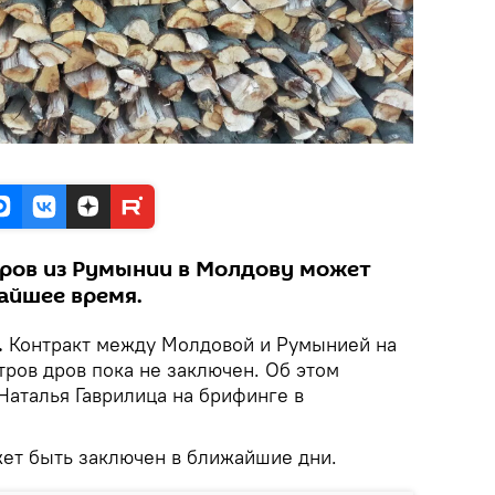
дров из Румынии в Молдову может
айшее время.
.
Контракт между Молдовой и Румынией на
тров дров пока не заключен. Об этом
Наталья Гаврилица на брифинге в
жет быть заключен в ближайшие дни.