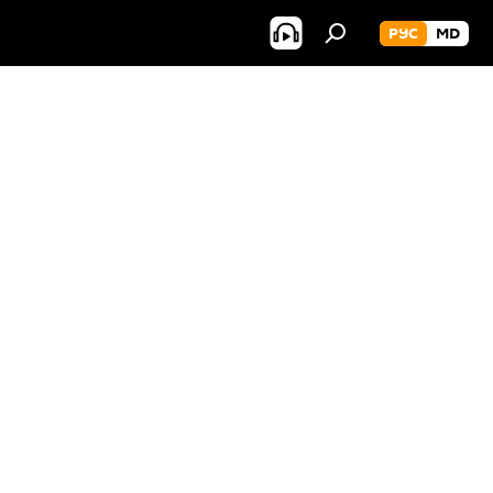
РУС
MD