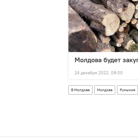
Молдова будет заку
24 декабря 2022, 08:00
В Молдове
Молдова
Румыния