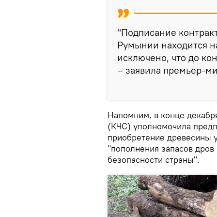
"Подписание контракт
Румынии находится н
исключено, что до ко
– заявила премьер-ми
Напомним, в конце декабр
(КЧС) уполномочила предпр
приобретение древесины у
"пополнения запасов дров
безопасности страны".