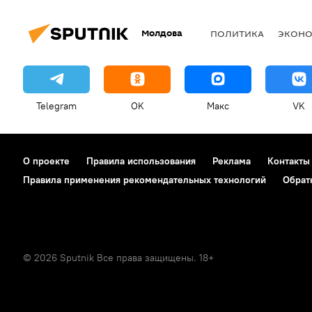
Молдова
ПОЛИТИКА
ЭКОН
Telegram
OK
Макс
VK
О проекте
Правила использования
Реклама
Контакты
Правила применения рекомендательных технологий
Обрат
© 2026 Sputnik Все права защищены. 18+