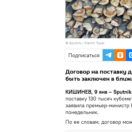
© Sputnik / Maxim Topal
Подписаться
Договор на поставку 
быть заключен в ближ
КИШИНЕВ, 9 янв – Sputnik
поставку 130 тысяч кубоме
заявила премьер-министр 
понедельник.
По ее словам, договор мо