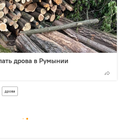
пать дрова в Румынии
дрова