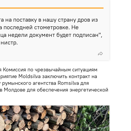
а на поставку в нашу страну дров из
а последней стометровке. Не
нца недели документ будет подписан",
нистр.
я Комиссия по чрезвычайным ситуациям
иятие Moldsilva заключить контракт на
 румынского агентства Romsilva для
 в Молдове для обеспечения энергетической