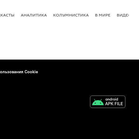
КАСТЫ
АНАЛИТИКА
КОЛУМНИСТИКА
В МИРЕ
ВИДЕО
ользования Cookie