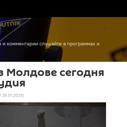
я и комментарии слушайте в программах и
в Молдове сегодня
удия
1 28.01.2023
)