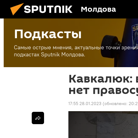
Молдова
Подкасты
Самые острые мнения, актуальные точки зрени
подкастах Sputnik Молдова.
Кавкалюк: 
нет правос
17:55 28.01.2023
(обновлено:
20:2