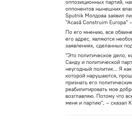
оппозиционных партий, на
оппонентов нынешних влас
Sputnik Молдова заявил ли
"Acasă Construim Europa" 
По его мнению, все обвин
его адрес, являются необ
заявлениях, сделанных по
"Это политическое дело, 
Санду и политической парт
неугодный политик... Я ка
которой нарушаются, прош
признать его политически
реабилитировать мое добр
возглавляю. Потому что вс
меня и партию", – сказал 