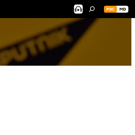
РУС
MD