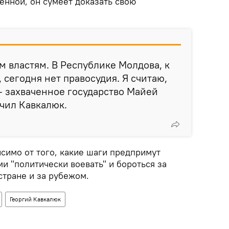
енной, он сумеет доказать свою
м властям. В Республике Молдова, к
сегодня нет правосудия. Я считаю,
– захваченное государство Майей
ючил Кавкалюк.
исимо от того, какие шаги предпримут
ми "политически воевать" и бороться за
стране и за рубежом.
Георгий Кавкалюк