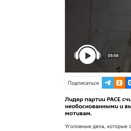
05:59
Подписаться
Лидер партии PACE счи
необоснованными и в
мотивам.
Уголовные дела, которые 